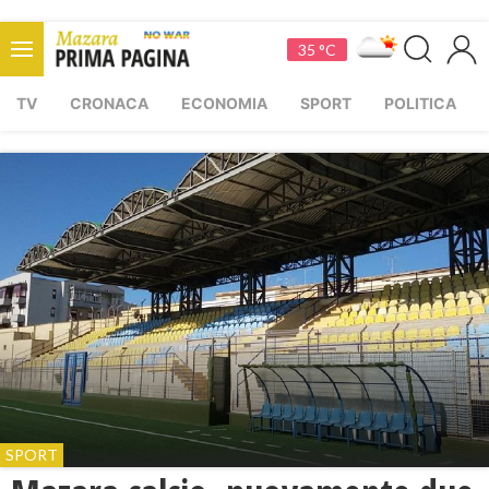
35 °C
TV
CRONACA
ECONOMIA
SPORT
POLITICA
SPORT