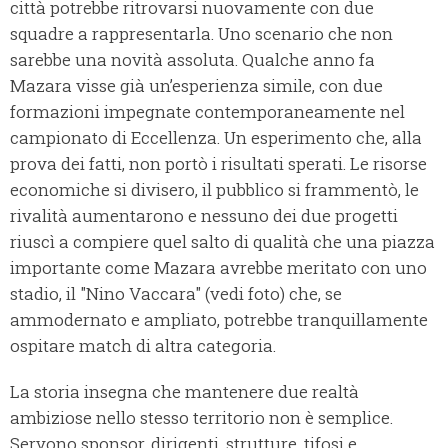
città potrebbe ritrovarsi nuovamente con due
squadre a rappresentarla. Uno scenario che non
sarebbe una novità assoluta. Qualche anno fa
Mazara visse già un’esperienza simile, con due
formazioni impegnate contemporaneamente nel
campionato di Eccellenza. Un esperimento che, alla
prova dei fatti, non portò i risultati sperati. Le risorse
economiche si divisero, il pubblico si frammentò, le
rivalità aumentarono e nessuno dei due progetti
riuscì a compiere quel salto di qualità che una piazza
importante come Mazara avrebbe meritato con uno
stadio, il "Nino Vaccara" (vedi foto) che, se
ammodernato e ampliato, potrebbe tranquillamente
ospitare match di altra categoria.
La storia insegna che mantenere due realtà
ambiziose nello stesso territorio non è semplice.
Servono sponsor, dirigenti, strutture, tifosi e