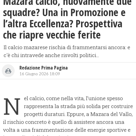
Mazara calcio, nuovamente due
squadre? Una in Promozione e
l’altra Eccellenza? Prospettiva
che riapre vecchie ferite
Il calcio mazarese rischia di frammentarsi ancora: e
c'è chi intravede anche risvolti politici...
Redazione Prima Pagina
16 Giugno 2026 18:09
N
el calcio, come nella vita, l’unione spesso
rappresenta la strada più solida per costruire
progetti duraturi. Eppure, a Mazara del Vallo,
il rischio concreto è quello di assistere ancora una
volta a una frammentazione delle energie sportive e