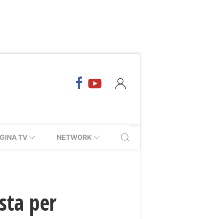
GINA TV
NETWORK
sta per