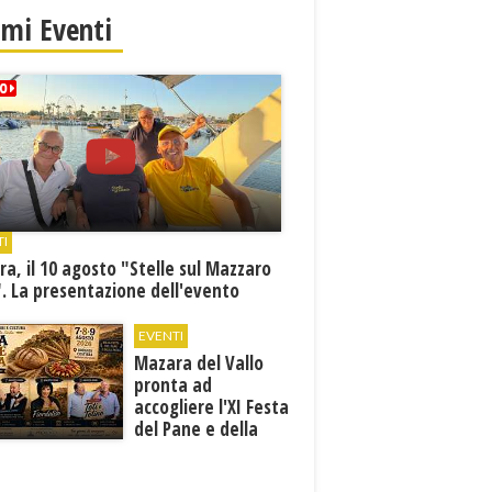
imi Eventi
TI
a, il 10 agosto "Stelle sul Mazzaro
. La presentazione dell'evento
EVENTI
Mazara del Vallo
pronta ad
accogliere l'XI Festa
del Pane e della
Pasta