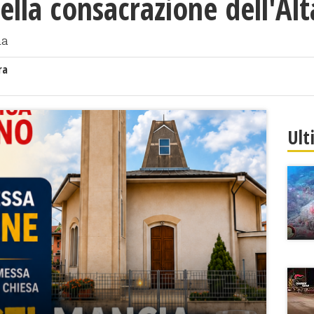
ella consacrazione dell'Alt
ma
ra
Ult