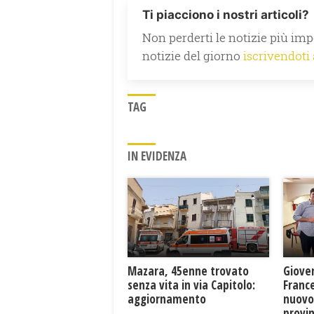
Ti piacciono i nostri articoli?
Non perderti le notizie più impo
notizie del giorno
iscrivendoti
TAG
IN EVIDENZA
Mazara, 45enne trovato
Giove
senza vita in via Capitolo:
France
aggiornamento
nuovo
provin