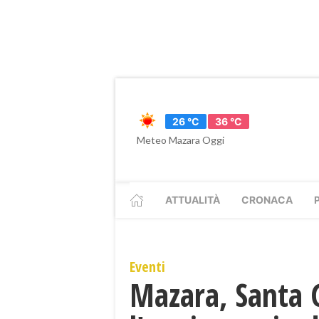
26 °C
36 °C
Meteo Mazara Oggi
ATTUALITÀ
CRONACA
Eventi
Mazara, Santa 