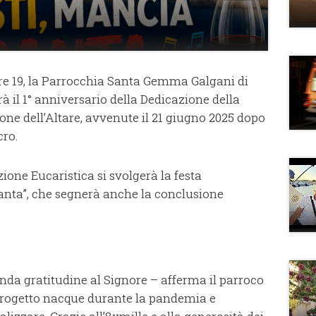
re 19, la Parrocchia Santa Gemma Galgani di
à il 1° anniversario della Dedicazione della
one dell’Altare, avvenute il 21 giugno 2025 dopo
cro.
ione Eucaristica si svolgerà la festa
anta”, che segnerà anche la conclusione
da gratitudine al Signore – afferma il parroco
progetto nacque durante la pandemia e