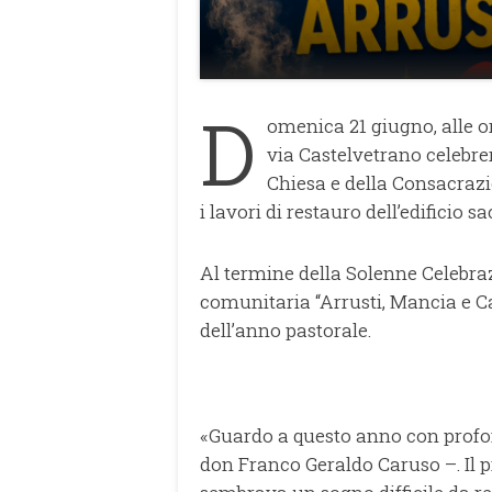
D
omenica 21 giugno, alle o
via Castelvetrano celebrer
Chiesa e della Consacrazi
i lavori di restauro dell’edificio sa
Al termine della Solenne Celebraz
comunitaria “Arrusti, Mancia e C
dell’anno pastorale.
«Guardo a questo anno con profon
don Franco Geraldo Caruso –. Il 