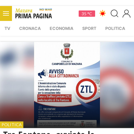
35 °C
TV
CRONACA
ECONOMIA
SPORT
POLITICA
POLITICA