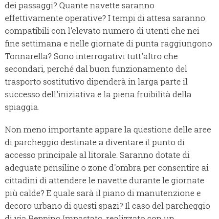
dei passaggi? Quante navette saranno
effettivamente operative? I tempi di attesa saranno
compatibili con l'elevato numero di utenti che nei
fine settimana e nelle giornate di punta raggiungono
Tonnarella? Sono interrogativi tutt'altro che
secondari, perché dal buon funzionamento del
trasporto sostitutivo dipenderà in larga parte il
successo dell'iniziativa e la piena fruibilità della
spiaggia.
Non meno importante appare la questione delle aree
di parcheggio destinate a diventare il punto di
accesso principale al litorale. Saranno dotate di
adeguate pensiline o zone d'ombra per consentire ai
cittadini di attendere le navette durante le giornate
più calde? E quale sarà il piano di manutenzione e
decoro urbano di questi spazi? Il caso del parcheggio
di via Peppino Impastato, realizzato con un