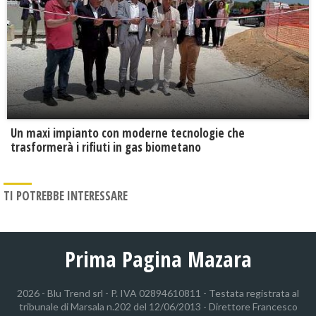
Un maxi impianto con moderne tecnologie che
trasformerà i rifiuti in gas biometano
TI POTREBBE INTERESSARE
Prima Pagina Mazara
2026 - Blu Trend srl - P. IVA 02894610811 - Testata registrata al
tribunale di Marsala n.202 del 12/06/2013 - Direttore Francesco