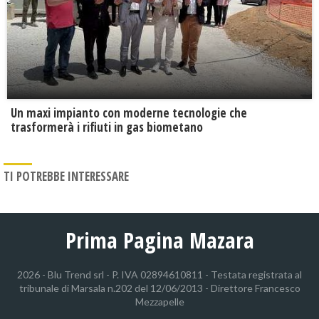
Un maxi impianto con moderne tecnologie che
trasformerà i rifiuti in gas biometano
TI POTREBBE INTERESSARE
Prima Pagina Mazara
2026 - Blu Trend srl - P. IVA 02894610811 - Testata registrata al
tribunale di Marsala n.202 del 12/06/2013 - Direttore Francesco
Mezzapelle