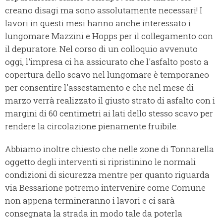
creano disagi ma sono assolutamente necessari! I
lavori in questi mesi hanno anche interessato i
lungomare Mazzini e Hopps per il collegamento con
il depuratore. Nel corso di un colloquio avvenuto
oggi, l'impresa ci ha assicurato che l'asfalto posto a
copertura dello scavo nel lungomare è temporaneo
per consentire l'assestamento e che nel mese di
marzo verrà realizzato il giusto strato di asfalto con i
margini di 60 centimetri ai lati dello stesso scavo per
rendere la circolazione pienamente fruibile.
Abbiamo inoltre chiesto che nelle zone di Tonnarella
oggetto degli interventi si ripristinino le normali
condizioni di sicurezza mentre per quanto riguarda
via Bessarione potremo intervenire come Comune
non appena termineranno i lavori e ci sarà
consegnata la strada in modo tale da poterla