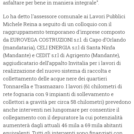
asfaltare per bene in maniera integrale".
Lo ha detto l'assessore comunale ai Lavori Pubblici
Michele Reina a seguito di un colloquio con il
raggruppamento temporaneo d'imprese composto
da EUROVEGA COSTRUZIONI s.r.l. di Capo d’Orlando
(mandataria), CELI ENERGIA s.r.l di Santa Ninfa
(Mandante) e CEDIT s.r.l di Agrigento (Mandante),
aggiudicatario dell’appalto Invitalia per i lavori di
realizzazione del nuovo sistema di raccolta e
collettamento delle acque nere dei quartieri
Tonnarella e Trasmazaro. I lavori (61 chilometri di
rete fognaria con 9 impianti di sollevamento e
collettori a gravità per circa 58 chilometri) prevedono
anche interventi nei lungomare per consentire il
collegamento con il depuratore la cui potenzialità
aumenterà dagli attuali 46 mila a 69 mila abitanti
equivalenti. Tutti gli interventi sono finanziati con