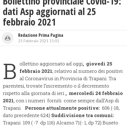
Bollettino provinciale Covid-19:
dati Asp aggiornati al 25
febbraio 2021
Redazione Prima Pagina
25 Febbraio 2021 15:01
B
ollettino aggiornato ad oggi
, giovedì 25
febbraio 2021
, relativo al numero dei positivi
al Coronavirus in Provincia di Trapani. Tra
parentesi, trovate l’incremento o il decremento
rispetto alla giornata di ieri
, mercoledì 24 febbraio
2021
, con i numeri forniti come sempre dall’Asp di
Trapani.
Persone attualmente positive:
606 (-18,
dato precedente 624)
Suddivisione tra comuni:
Trapani 109 ( -7 dp 116) Alcamo 71(- 1, dp 72) Buseto