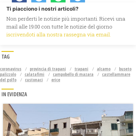
Ti piacciono i nostri articoli?
Non perderti le notizie più importanti. Ricevi una
mail alle 19.00 con tutte le notizie del giorno
iscrivendoti alla nostra rassegna via email.
TAG
coronavirus
provincia di trapani
trapani
alcamo
buseto
palizzolo
calatafimi
campobello di mazara
castellammare
del golfo
custonaci
erice
IN EVIDENZA