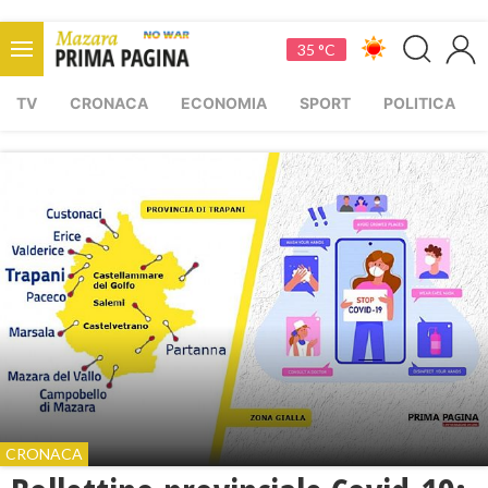
35 °C
TV
CRONACA
ECONOMIA
SPORT
POLITICA
CRONACA