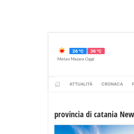
26 °C
36 °C
Meteo Mazara Oggi
ATTUALITÀ
CRONACA
provincia di catania New