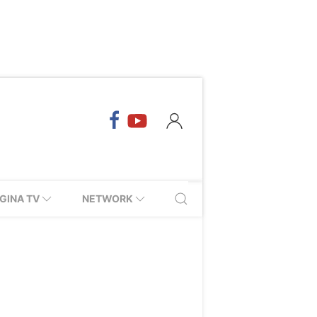
GINA TV
NETWORK