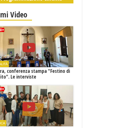
imi Video
ALITÀ
ra, conferenza stampa "Festino di
ito". Le interviste
ICA