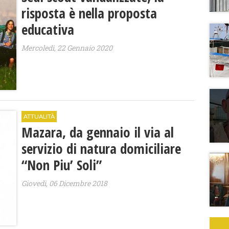
risposta è nella proposta
educativa
Mercoledì, 22 Gennaio 2020
ATTUALITÀ
Mazara, da gennaio il via al
servizio di natura domiciliare
“Non Piu’ Soli”
Giovedì, 06 Dicembre 2018