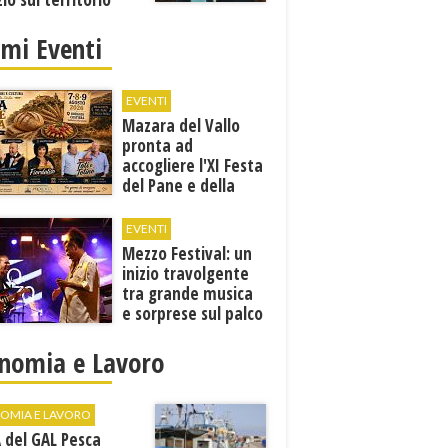
imi Eventi
EVENTI
Mazara del Vallo
pronta ad
accogliere l'XI Festa
del Pane e della
Pasta
EVENTI
Mezzo Festival: un
inizio travolgente
tra grande musica
e sorprese sul palco
nomia e Lavoro
OMIA E LAVORO
A del GAL Pesca