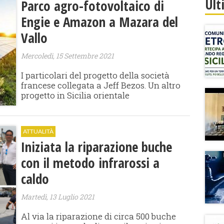
Ult
Parco agro-fotovoltaico di
Engie e Amazon a Mazara del
Vallo
Mercoledì, 15 Settembre 2021
I particolari del progetto della società
francese collegata a Jeff Bezos. Un altro
progetto in Sicilia orientale
ATTUALITÀ
Iniziata la riparazione buche
con il metodo infrarossi a
caldo
Martedì, 13 Luglio 2021
Al via la riparazione di circa 500 buche