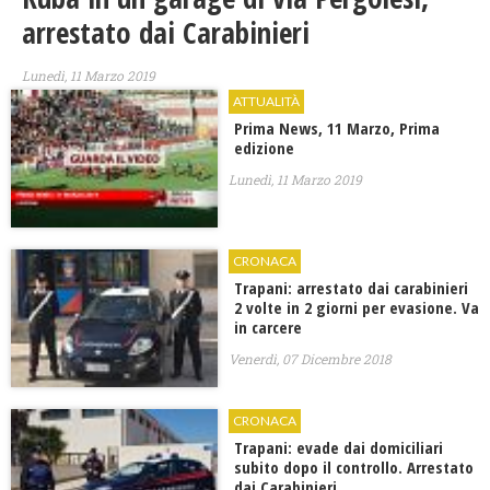
arrestato dai Carabinieri
Lunedì, 11 Marzo 2019
ATTUALITÀ
Prima News, 11 Marzo, Prima
edizione
Lunedì, 11 Marzo 2019
CRONACA
Trapani: arrestato dai carabinieri
2 volte in 2 giorni per evasione. Va
in carcere
Venerdì, 07 Dicembre 2018
CRONACA
Trapani: evade dai domiciliari
subito dopo il controllo. Arrestato
dai Carabinieri