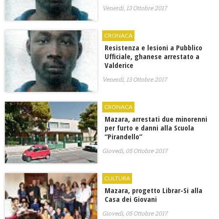
Venerdì, 13 Ottobre 2017
CRONACA
Resistenza e lesioni a Pubblico
Ufficiale, ghanese arrestato a
Valderice
Venerdì, 13 Ottobre 2017
CRONACA
Mazara, arrestati due minorenni
per furto e danni alla Scuola
“Pirandello”
Giovedì, 05 Ottobre 2017
CULTURA
Mazara, progetto Librar-Si alla
Casa dei Giovani
Giovedì, 05 Ottobre 2017