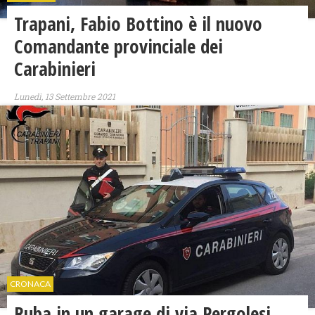
Trapani, Fabio Bottino è il nuovo
Comandante provinciale dei
Carabinieri
Lunedì, 13 Settembre 2021
CRONACA
Ruba in un garage di via Pergolesi,