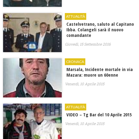
ATTUALITÀ
Castelvetrano, saluto al Capitano
Ibba. Colangeli sarà il nuovo
comandante
Giovedì, 15 Settembre 2016
CRONACA
Marsala, Incidente mortale in via
Mazara: muore un 60enne
Venerdì, 10 Aprile 2015
ATTUALITÀ
VIDEO – Tg Bar del 10 Aprile 2015
Venerdì, 10 Aprile 2015