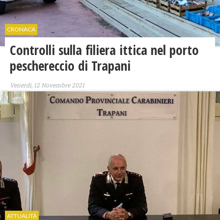
CRONACA
Controlli sulla filiera ittica nel porto
peschereccio di Trapani
Venerdì, 12 Novembre 2021
ATTUALITÀ