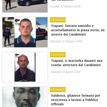
Lunedì, 15 Ottobre 2018
CRONACA
Trapani: Tentato omicidio e
accoltellamento in piena notte, un
arresto dei Carabinieri
Martedì, 12 Giugno 2018
CRONACA
Trapani, si masturba davanti una
scuola: arrestato dai Carabinieri
Venerdì, 13 Aprile 2018
CRONACA
Valderice, ghanese fermato per
resistenza e lesioni a Pubblico
Ufficiale