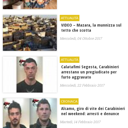
ATTUALITÀ
VIDEO – Mazara, la munnizza sul
tetto che scotta
Mercoledì, 04 Ottobre 2017
ATTUALITÀ
Calatafimi Segesta, Carabinieri
arrestano un pregiudicato per
furto aggravato
Mercoledì, 22 Febbraio 2017
CRONACA
Alcamo, giro di vite dei Carabinieri
nel weekend: arresti e denunce
Martedì, 14 Febbraio 2017