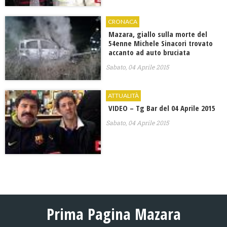
CRONACA
Mazara, giallo sulla morte del
54enne Michele Sinacori trovato
accanto ad auto bruciata
Sabato, 04 Aprile 2015
ATTUALITÀ
VIDEO – Tg Bar del 04 Aprile 2015
Sabato, 04 Aprile 2015
Prima Pagina Mazara