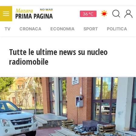
36 °C
TV
CRONACA
ECONOMIA
SPORT
POLITICA
Tutte le ultime news su nucleo
radiomobile