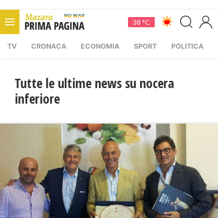
38 °C
TV
CRONACA
ECONOMIA
SPORT
POLITICA
Tutte le ultime news su nocera
inferiore