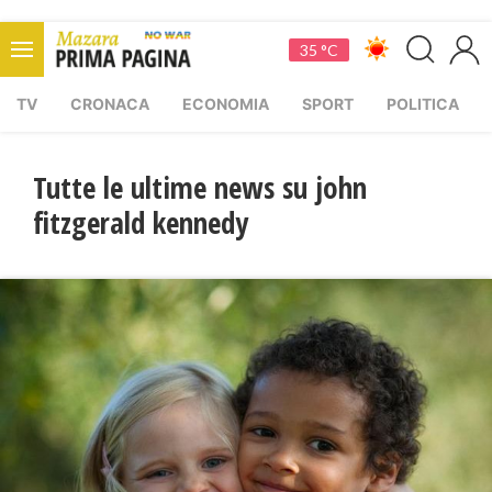
35 °C
TV
CRONACA
ECONOMIA
SPORT
POLITICA
Tutte le ultime news su john
fitzgerald kennedy