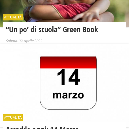
ATTUALITÀ
​“Un po’ di scuola” Green Book
Sabato, 02 Aprile 2022
ATTUALITÀ