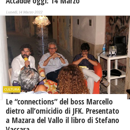
Accadde oggi: 14 Marzo
Lunedì, 14 Marzo 2022
CULTURA
Le “connections” del boss Marcello
dietro all’omicidio di JFK. Presentato
a Mazara del Vallo il libro di Stefano
Vaccara