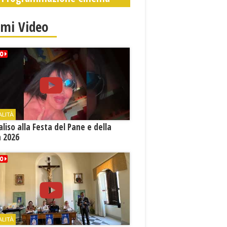
imi Video
ALITÀ
aliso alla Festa del Pane e della
a 2026
ALITÀ