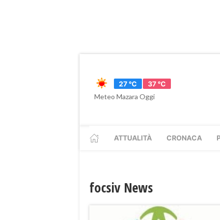
27 °C
37 °C
Meteo Mazara Oggi
ATTUALITÀ
CRONACA
focsiv News