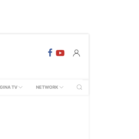
GINA TV
NETWORK