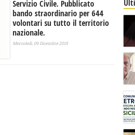
Ult
Servizio Civile. Pubblicato
bando straordinario per 644
volontari su tutto il territorio
nazionale.
Mercoledì, 09 Dicembre 2015