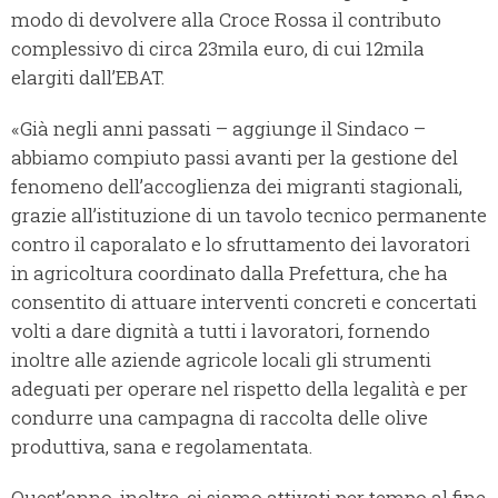
modo di devolvere alla Croce Rossa il contributo
complessivo di circa 23mila euro, di cui 12mila
elargiti dall’EBAT.
«Già negli anni passati – aggiunge il Sindaco –
abbiamo compiuto passi avanti per la gestione del
fenomeno dell’accoglienza dei migranti stagionali,
grazie all’istituzione di un tavolo tecnico permanente
contro il caporalato e lo sfruttamento dei lavoratori
in agricoltura coordinato dalla Prefettura, che ha
consentito di attuare interventi concreti e concertati
volti a dare dignità a tutti i lavoratori, fornendo
inoltre alle aziende agricole locali gli strumenti
adeguati per operare nel rispetto della legalità e per
condurre una campagna di raccolta delle olive
produttiva, sana e regolamentata.
Quest’anno, inoltre, ci siamo attivati per tempo al fine