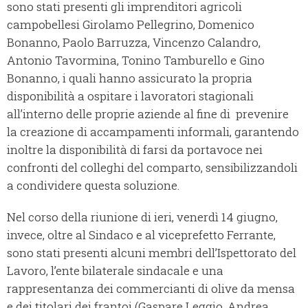
sono stati presenti gli imprenditori agricoli
campobellesi Girolamo Pellegrino, Domenico
Bonanno, Paolo Barruzza, Vincenzo Calandro,
Antonio Tavormina, Tonino Tamburello e Gino
Bonanno, i quali hanno assicurato la propria
disponibilità a ospitare i lavoratori stagionali
all’interno delle proprie aziende al fine di prevenire
la creazione di accampamenti informali, garantendo
inoltre la disponibilità di farsi da portavoce nei
confronti del colleghi del comparto, sensibilizzandoli
a condividere questa soluzione.
Nel corso della riunione di ieri, venerdì 14 giugno,
invece, oltre al Sindaco e al viceprefetto Ferrante,
sono stati presenti alcuni membri dell’Ispettorato del
Lavoro, l’ente bilaterale sindacale e una
rappresentanza dei commercianti di olive da mensa
e dei titolari dei frantoi (Gaspare Leggio, Andrea