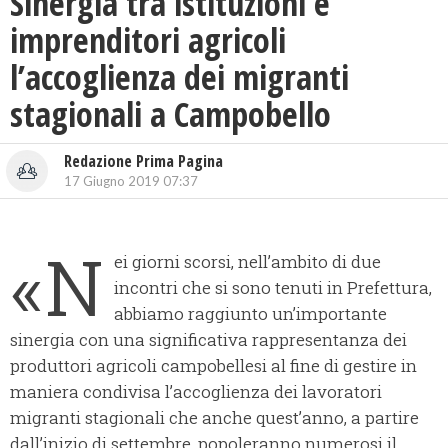
Sinergia tra istituzioni e
imprenditori agricoli
l’accoglienza dei migranti
stagionali a Campobello
Redazione Prima Pagina
17 Giugno 2019 07:37
«N
ei giorni scorsi, nell’ambito di due
incontri che si sono tenuti in Prefettura,
abbiamo raggiunto un’importante
sinergia con una significativa rappresentanza dei
produttori agricoli campobellesi al fine di gestire in
maniera condivisa l’accoglienza dei lavoratori
migranti stagionali che anche quest’anno, a partire
dall’inizio di settembre, popoleranno numerosi il