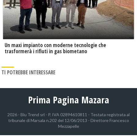
Un maxi impianto con moderne tecnologie che
trasformerà i rifiuti in gas biometano
TI POTREBBE INTERESSARE
Prima Pagina Mazara
2026 - Blu Trend srl - P. IVA 02894610811 - Testata registrata al
tribunale di Marsala n.202 del 12/06/2013 - Direttore Francesco
Mezzapelle