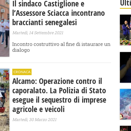
Ult
Il sindaco Castiglione e
l’Assessore Sciacca incontrano
braccianti senegalesi
Martedì, 14 Settembre 2021
Incontro costruttivo al fine di istaurare un
dialogo
CRONACA
Alcamo: Operazione contro il
caporalato. La Polizia di Stato
esegue il sequestro di imprese
agricole e veicoli
Martedì, 30 Marzo 2021