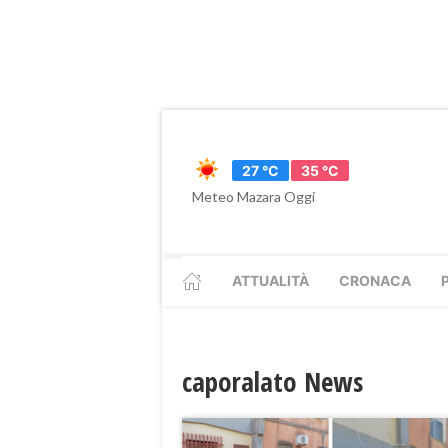
27 °C
35 °C
Meteo Mazara Oggi
ATTUALITÀ
CRONACA
caporalato News