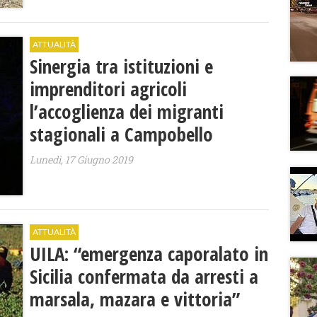
ATTUALITÀ
Sinergia tra istituzioni e
imprenditori agricoli
l’accoglienza dei migranti
stagionali a Campobello
Lunedì, 17 Giugno 2019
ATTUALITÀ
UILA: “emergenza caporalato in
Sicilia confermata da arresti a
marsala, mazara e vittoria”