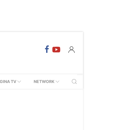
GINA TV
NETWORK