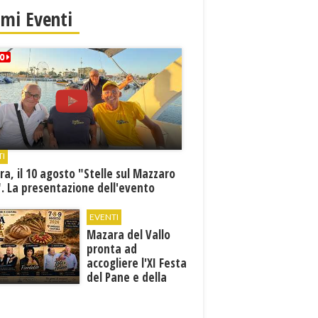
imi Eventi
TI
a, il 10 agosto "Stelle sul Mazzaro
. La presentazione dell'evento
EVENTI
Mazara del Vallo
pronta ad
accogliere l'XI Festa
del Pane e della
Pasta