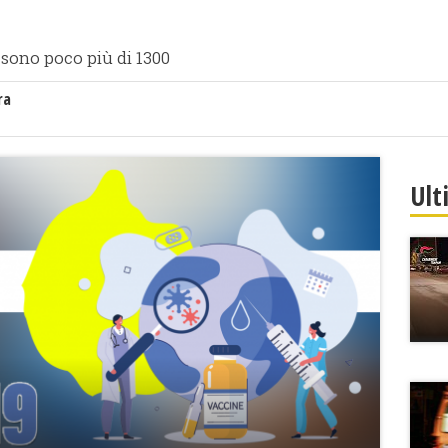
 sono poco più di 1300
ra
Ult