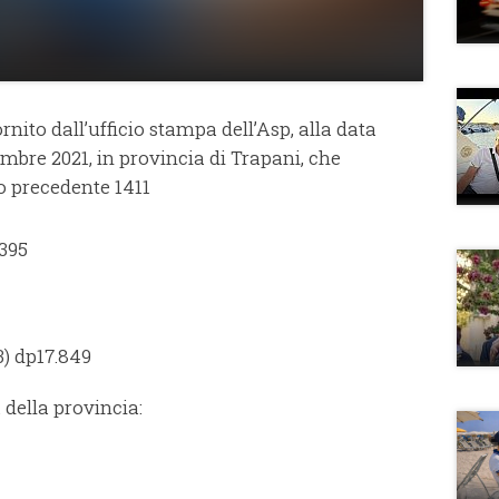
fornito dall’ufficio stampa dell’Asp, alla data
embre 2021, in provincia di Trapani, che
o precedente 1411
 395
43) dp17.849
à della provincia: