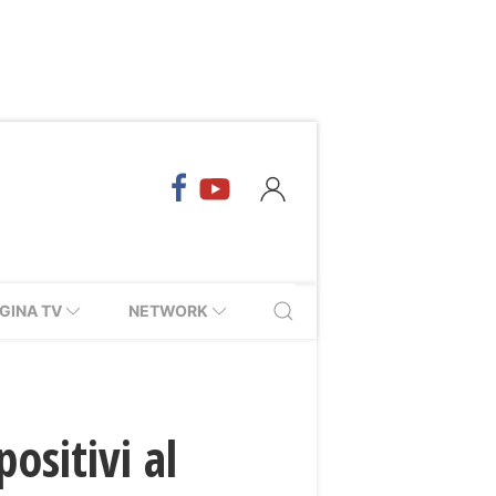
GINA TV
NETWORK
ositivi al