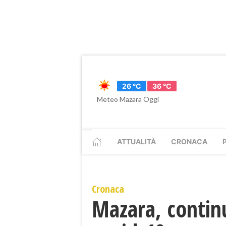
26 °C
36 °C
Meteo Mazara Oggi
ATTUALITÀ
CRONACA
Cronaca
Mazara, continu