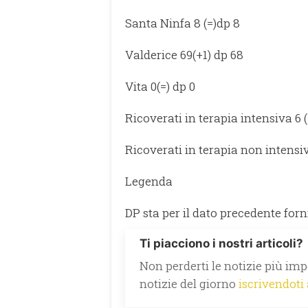
Santa Ninfa 8 (=)dp 8
Valderice 69(+1) dp 68
Vita 0(=) dp 0
Ricoverati in terapia intensiva 6 (
Ricoverati in terapia non intensiv
Legenda
DP sta per il dato precedente for
Ti piacciono i nostri articoli?
Non perderti le notizie più impo
notizie del giorno
iscrivendoti