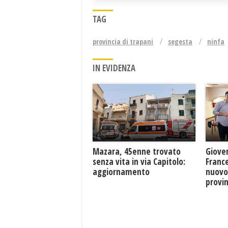
TAG
provincia di trapani
segesta
ninfa
IN EVIDENZA
Mazara, 45enne trovato
Giove
senza vita in via Capitolo:
France
aggiornamento
nuovo
provin