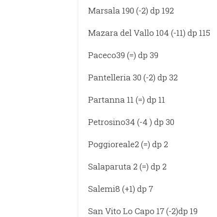
Marsala 190 (-2) dp 192
Mazara del Vallo 104 (-11) dp 115
Paceco39 (=) dp 39
Pantelleria 30 (-2) dp 32
Partanna 11 (=) dp 11
Petrosino34 (-4 ) dp 30
Poggioreale2 (=) dp 2
Salaparuta 2 (=) dp 2
Salemi8 (+1) dp 7
San Vito Lo Capo 17 (-2)dp 19