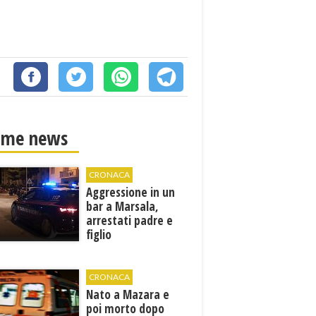
ime news
CRONACA
Aggressione in un
bar a Marsala,
arrestati padre e
figlio
CRONACA
Nato a Mazara e
poi morto dopo