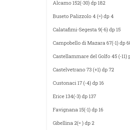
Alcamo 152(-30) dp 182
Buseto Palizzolo 4 (=) dp 4
Calatafimi-Segesta 9(-6) dp 15
Campobello di Mazara 67(-1) dp 6
Castellammare del Golfo 45 (-11) 
Castelvetrano 73 (+1) dp 72
Custonaci 17 (-4) dp 16
Erice 134(-3) dp 137
Favignana 15(-1) dp 16
Gibellina 2(= ) dp 2