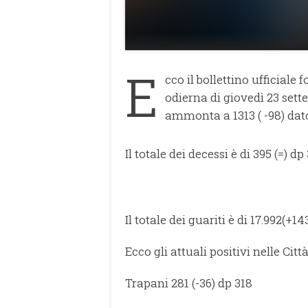
E
cco il bollettino ufficiale 
odierna di giovedì 23 sett
ammonta a 1313 ( -98) dat
Il totale dei decessi è di 395 (=) dp
Il totale dei guariti è di 17.992(+1
Ecco gli attuali positivi nelle Citt
Trapani 281 (-36) dp 318