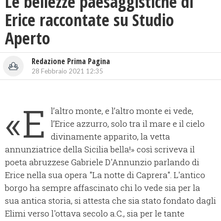
Le bellezze paesaggistiche di
Erice raccontate su Studio
Aperto
Redazione Prima Pagina
28 Febbraio 2021 12:35
«E
l’altro monte, e l’altro monte ei vede,
l’Erice azzurro, solo tra il mare e il cielo
divinamente apparito, la vetta
annunziatrice della Sicilia bella!» così scriveva il
poeta abruzzese Gabriele D'Annunzio parlando di
Erice nella sua opera "La notte di Caprera". L'antico
borgo ha sempre affascinato chi lo vede sia per la
sua antica storia, si attesta che sia stato fondato dagli
Elimi verso l'ottava secolo a.C., sia per le tante