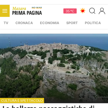
35 °C
TV
CRONACA
ECONOMIA
SPORT
POLITICA
CULTURA E SPETTACOLO