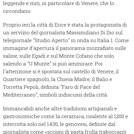
leggende e miti, in particolare di Venere, che lo
circondano.
Proprio ieri la città di Erice è stata la protagonista di
un servizio del giornalista Massimiliano Di Dio sul
telegiornale "Studio Aperto" in onda su Italia 1. Come
immagine d'apertura il panorama mozzafiato sulle
saline, sulle Egadi e sul Monte Cofano che solo
salendo a "U Munte" si può ammirare. Poi
l'attenzione si è spostata sul castello di Venere, il
Quartiere spagnolo, la Chiesa Madre, il Balio e
Torretta Pepoli, definita "Faro di Pace del
Mediterraneo", simboli indiscussi della città.
Immancabili anche altre tradizioni artigianali e
gastronomiche come la ceramica, risalente al 1200 e
interrotta solo nel 1430, le genovesi, definite dal
giornalista come «scrigni di pasta frolla traboccanti