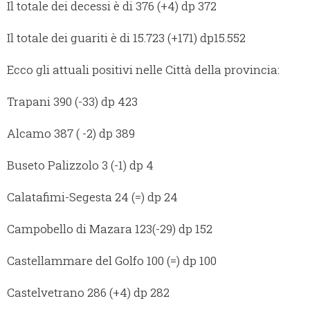
Il totale dei decessi è di 376 (+4) dp 372
Il totale dei guariti è di 15.723 (+171) dp15.552
Ecco gli attuali positivi nelle Città della provincia:
Trapani 390 (-33) dp 423
Alcamo 387 ( -2) dp 389
Buseto Palizzolo 3 (-1) dp 4
Calatafimi-Segesta 24 (=) dp 24
Campobello di Mazara 123(-29) dp 152
Castellammare del Golfo 100 (=) dp 100
Castelvetrano 286 (+4) dp 282