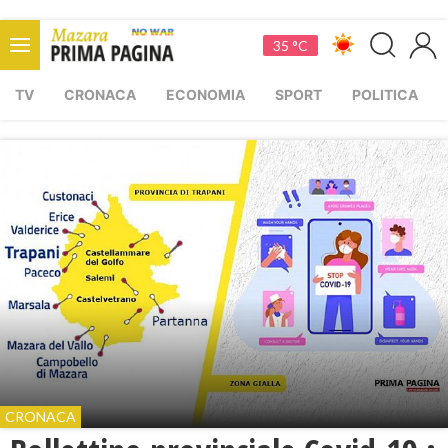
35 °C
TV
CRONACA
ECONOMIA
SPORT
POLITICA
CRONACA