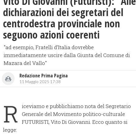
Vito Di Giovanni (Futuristi): “Alle
dichiarazioni dei segretari del
centrodestra provinciale non
seguono azioni coerenti
"ad esempio, Fratelli d’Italia dovrebbe
immediatamente uscire dalla Giunta del Comune di
Mazara del Vallo"
Redazione Prima Pagina
11 Maggio 2025 17:38
R
iceviamo e pubblichiamo nota del Segretario
Generale del Movimento politico-culturale
FUTURISTI, Vito Di Giovanni. Ecco quanto si
legge: