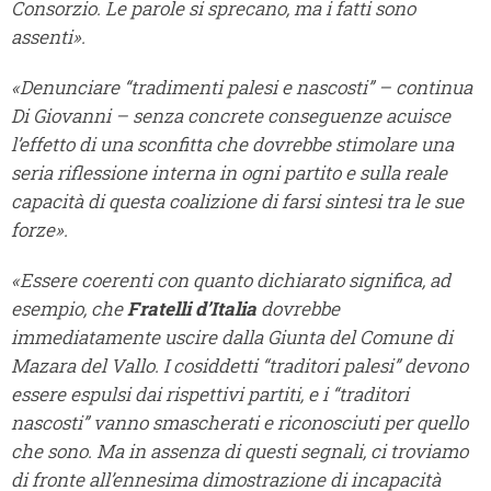
Consorzio. Le parole si sprecano, ma i fatti sono
assenti».
«Denunciare “tradimenti palesi e nascosti” – continua
Di Giovanni – senza concrete conseguenze acuisce
l’effetto di una sconfitta che dovrebbe stimolare una
seria riflessione interna in ogni partito e sulla reale
capacità di questa coalizione di farsi sintesi tra le sue
forze».
«Essere coerenti con quanto dichiarato significa, ad
esempio, che
Fratelli d’Italia
dovrebbe
immediatamente uscire dalla Giunta del Comune di
Mazara del Vallo. I cosiddetti “traditori palesi” devono
essere espulsi dai rispettivi partiti, e i “traditori
nascosti” vanno smascherati e riconosciuti per quello
che sono. Ma in assenza di questi segnali, ci troviamo
di fronte all’ennesima dimostrazione di incapacità