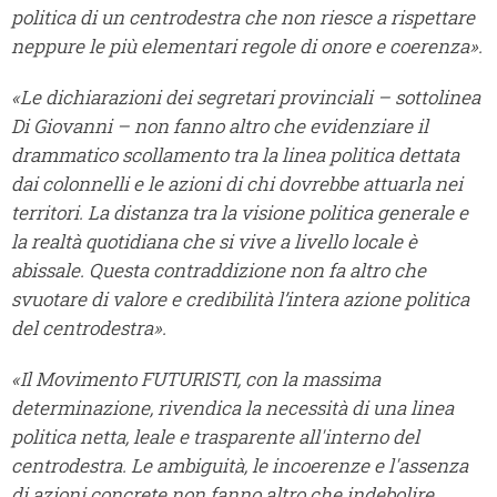
politica di un centrodestra che non riesce a rispettare
neppure le più elementari regole di onore e coerenza».
«Le dichiarazioni dei segretari provinciali – sottolinea
Di Giovanni – non fanno altro che evidenziare il
drammatico scollamento tra la linea politica dettata
dai colonnelli e le azioni di chi dovrebbe attuarla nei
territori. La distanza tra la visione politica generale e
la realtà quotidiana che si vive a livello locale è
abissale. Questa contraddizione non fa altro che
svuotare di valore e credibilità l’intera azione politica
del centrodestra».
«Il Movimento FUTURISTI, con la massima
determinazione, rivendica la necessità di una linea
politica netta, leale e trasparente all'interno del
centrodestra. Le ambiguità, le incoerenze e l'assenza
di azioni concrete non fanno altro che indebolire