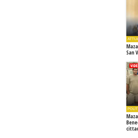
ATTU
Maza
San V
POLIT
Maza
Bene
citta