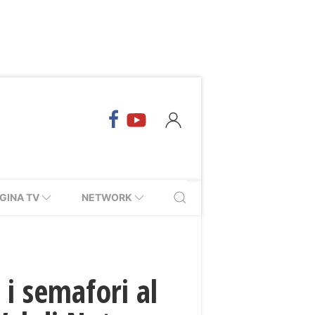
GINA TV
NETWORK
i semafori al