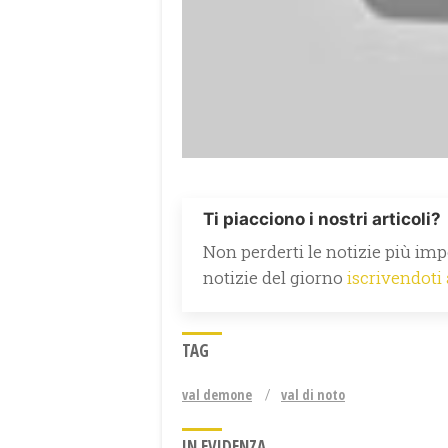
Ti piacciono i nostri articoli?
Non perderti le notizie più impo
notizie del giorno
iscrivendoti
TAG
val demone
val di noto
IN EVIDENZA