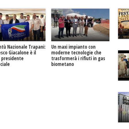
ntù Nazionale Trapani:
Un maxi impianto con
sco Giacalone è il
moderne tecnologie che
 presidente
trasformerà i rifiuti in gas
ciale
biometano