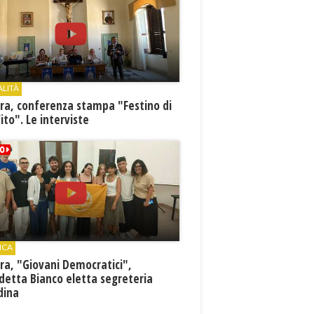
ALITÀ
ra, conferenza stampa "Festino di
ito". Le interviste
ICA
ra, "Giovani Democratici",
detta Bianco eletta segreteria
dina