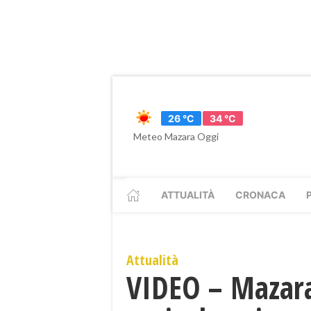
26 °C
34 °C
Meteo Mazara Oggi
ATTUALITÀ
CRONACA
Attualità
VIDEO – Mazara,