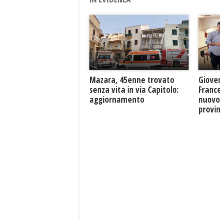
Mazara, 45enne trovato
Giove
senza vita in via Capitolo:
France
aggiornamento
nuovo
provin