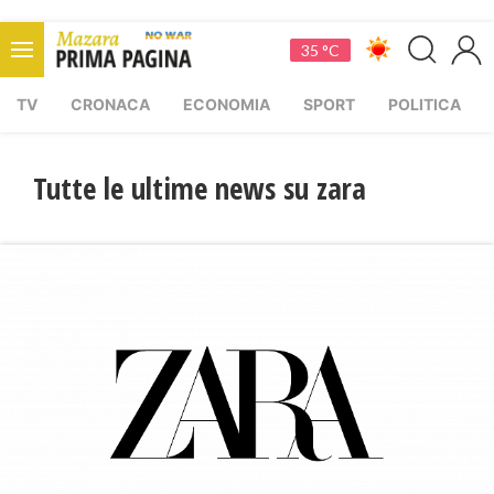
35 °C
TV
CRONACA
ECONOMIA
SPORT
POLITICA
Tutte le ultime news su zara