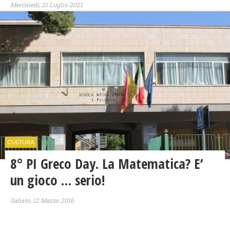
Mercoledì, 21 Luglio 2021
CULTURA
8° PI Greco Day. La Matematica? E’
un gioco … serio!
Sabato, 12 Marzo 2016