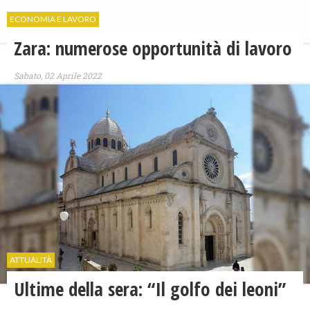
ECONOMIA E LAVORO
Zara: numerose opportunità di lavoro
Sabato, 02 Aprile 2022
ATTUALITÀ
Ultime della sera: “Il golfo dei leoni”