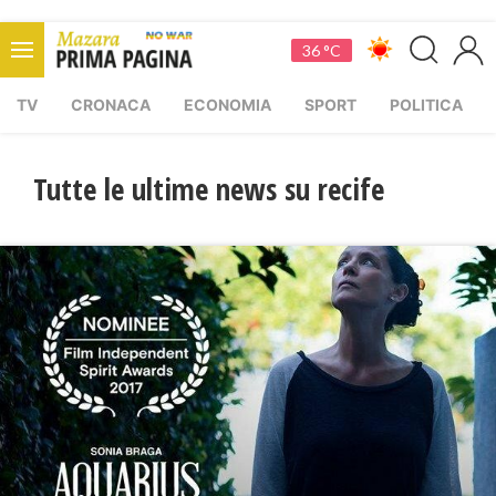
36 °C
TV
CRONACA
ECONOMIA
SPORT
POLITICA
Tutte le ultime news su recife