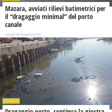
Mazara, avviati rilievi batimetrici per
il “dragaggio minimal” del porto
canale
Lunedì, 06 Dicembre 2021
ATTUALITÀ
Dragaggio porto, continua la giostra