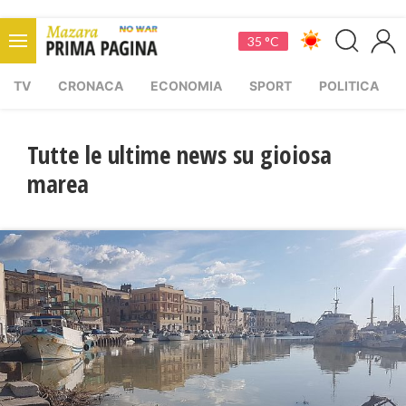
35 °C
TV
CRONACA
ECONOMIA
SPORT
POLITICA
Tutte le ultime news su gioiosa
marea