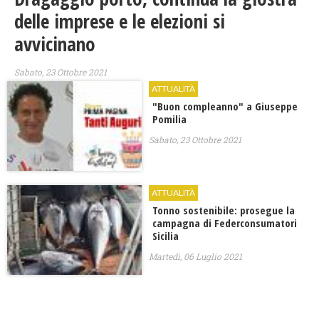
delle imprese e le elezioni si
avvicinano
Sabato, 23 Ottobre 2021
ATTUALITÀ
"Buon compleanno" a Giuseppe
Pomilia
Sabato, 23 Ottobre 2021
ATTUALITÀ
Tonno sostenibile: prosegue la
campagna di Federconsumatori
Sicilia
Martedì, 06 Luglio 2021