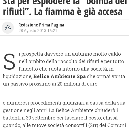
Sta per esplodere la “bomba dei
rifiuti”. La fiamma è già accesa
Redazione Prima Pagina
28 Agosto 2013 16:21
S
i prospetta davvero un autunno molto caldo
nell'ambito della raccolta dei rifiuti e per tutto
l'indotto che ruota intorno alla società, in
liquidazione,
Belice Ambiente Spa
che ormai vanta
un passivo prossimo ai 20 milioni di euro
e numerosi procedimenti giudiziari a causa della sua
gestione negli anni. La Belice Ambiente chiuderà i
battenti il 30 settembre per lasciare il posto, chissà
quando, alle nuove società consortili (Srr) dei Comuni