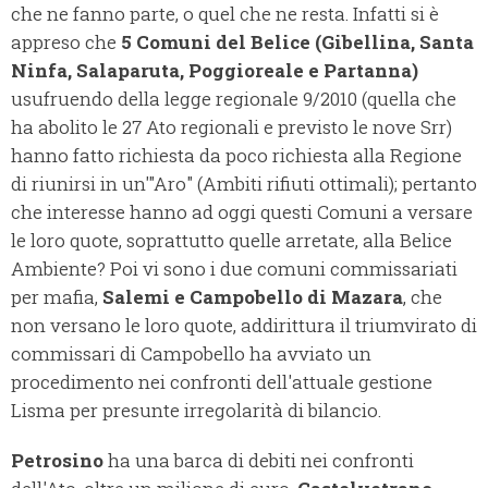
che ne fanno parte, o quel che ne resta. Infatti si è
appreso che
5 Comuni del Belice (Gibellina, Santa
Ninfa, Salaparuta, Poggioreale e Partanna)
usufruendo della legge regionale 9/2010 (quella che
ha abolito le 27 Ato regionali e previsto le nove Srr)
hanno fatto richiesta da poco richiesta alla Regione
di riunirsi in un'"Aro" (Ambiti rifiuti ottimali); pertanto
che interesse hanno ad oggi questi Comuni a versare
le loro quote, soprattutto quelle arretate, alla Belice
Ambiente? Poi vi sono i due comuni commissariati
per mafia,
Salemi e Campobello di Mazara
, che
non versano le loro quote, addirittura il triumvirato di
commissari di Campobello ha avviato un
procedimento nei confronti dell'attuale gestione
Lisma per presunte irregolarità di bilancio.
Petrosino
ha una barca di debiti nei confronti