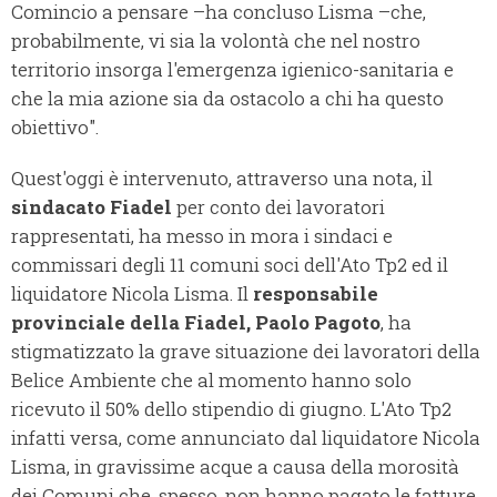
Comincio a pensare –ha concluso Lisma –che,
probabilmente, vi sia la volontà che nel nostro
territorio insorga l'emergenza igienico-sanitaria e
che la mia azione sia da ostacolo a chi ha questo
obiettivo".
Quest'oggi è intervenuto, attraverso una nota, il
sindacato Fiadel
per conto dei lavoratori
rappresentati, ha messo in mora i sindaci e
commissari degli 11 comuni soci dell'Ato Tp2 ed il
liquidatore Nicola Lisma. Il
responsabile
provinciale della Fiadel, Paolo Pagoto
, ha
stigmatizzato la grave situazione dei lavoratori della
Belice Ambiente che al momento hanno solo
ricevuto il 50% dello stipendio di giugno. L'Ato Tp2
infatti versa, come annunciato dal liquidatore Nicola
Lisma, in gravissime acque a causa della morosità
dei Comuni che, spesso, non hanno pagato le fatture