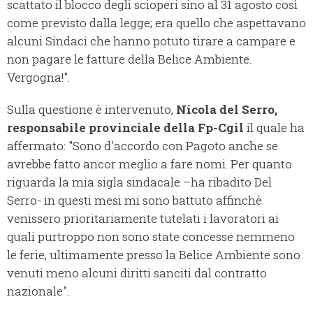
scattato il blocco degli scioperi sino al 31 agosto così
come previsto dalla legge; era quello che aspettavano
alcuni Sindaci che hanno potuto tirare a campare e
non pagare le fatture della Belice Ambiente.
Vergogna!".
Sulla questione è intervenuto,
Nicola del Serro,
responsabile provinciale della Fp-Cgil
il quale ha
affermato: "Sono d'accordo con Pagoto anche se
avrebbe fatto ancor meglio a fare nomi. Per quanto
riguarda la mia sigla sindacale –ha ribadito Del
Serro- in questi mesi mi sono battuto affinchè
venissero prioritariamente tutelati i lavoratori ai
quali purtroppo non sono state concesse nemmeno
le ferie, ultimamente presso la Belice Ambiente sono
venuti meno alcuni diritti sanciti dal contratto
nazionale".