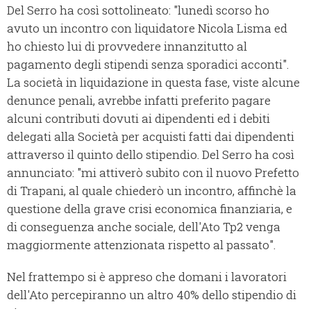
Del Serro ha così sottolineato: "lunedì scorso ho
avuto un incontro con liquidatore Nicola Lisma ed
ho chiesto lui di provvedere innanzitutto al
pagamento degli stipendi senza sporadici acconti".
La società in liquidazione in questa fase, viste alcune
denunce penali, avrebbe infatti preferito pagare
alcuni contributi dovuti ai dipendenti ed i debiti
delegati alla Società per acquisti fatti dai dipendenti
attraverso il quinto dello stipendio. Del Serro ha così
annunciato: "mi attiverò subito con il nuovo Prefetto
di Trapani, al quale chiederò un incontro, affinchè la
questione della grave crisi economica finanziaria, e
di conseguenza anche sociale, dell'Ato Tp2 venga
maggiormente attenzionata rispetto al passato".
Nel frattempo si è appreso che domani i lavoratori
dell'Ato percepiranno un altro 40% dello stipendio di