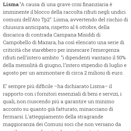
Lisma
.
"A causa di una grave crisi finanziaria è
imminente il blocco della raccolta rifiuti negli undici
comuni dell'Ato Tp2". Lisma, avvertendo del rischio di
chiusura anticipata, rispetto al 6 ottobre, della
discarica di contrada Campana Misiddi di
Campobello di Mazara, ha così elencato una serie di
criticità che starebbero per innescare l'emergenza
rifiuti nell'intero ambito: "i dipendenti vantano il 50%
della mensilità di giugno, l'intero stipendio di luglio e
agosto per un ammontare di circa 2 milioni di euro.
E' sempre più difficile –ha dichiarato Lisma– il
rapporto con i fornitori essenziali di beni e servizi, i
quali, non riuscendo più a garantire un minimo
acconto su quanto già fatturato, minacciano di
fermarsi. L'atteggiamento della stragrande
maggioranza dei Comuni soci che non versano da