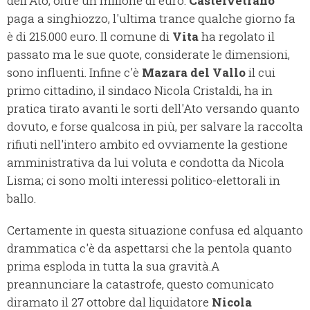
dell'Ato, oltre un milione di euro.
Castelvetrano
paga a singhiozzo, l'ultima trance qualche giorno fa
è di 215.000 euro. Il comune di
Vita
ha regolato il
passato ma le sue quote, considerate le dimensioni,
sono influenti. Infine c'è
Mazara del Vallo
il cui
primo cittadino, il sindaco Nicola Cristaldi, ha in
pratica tirato avanti le sorti dell'Ato versando quanto
dovuto, e forse qualcosa in più, per salvare la raccolta
rifiuti nell'intero ambito ed ovviamente la gestione
amministrativa da lui voluta e condotta da Nicola
Lisma; ci sono molti interessi politico-elettorali in
ballo.
Certamente in questa situazione confusa ed alquanto
drammatica c'è da aspettarsi che la pentola quanto
prima esploda in tutta la sua gravità.
A
preannunciare la catastrofe, questo comunicato
diramato il 27 ottobre dal liquidatore
Nicola