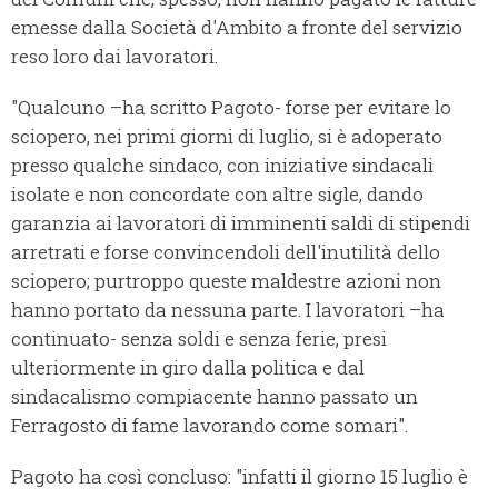
emesse dalla Società d'Ambito a fronte del servizio
reso loro dai lavoratori.
"Qualcuno –ha scritto Pagoto- forse per evitare lo
sciopero, nei primi giorni di luglio, si è adoperato
presso qualche sindaco, con iniziative sindacali
isolate e non concordate con altre sigle, dando
garanzia ai lavoratori di imminenti saldi di stipendi
arretrati e forse convincendoli dell'inutilità dello
sciopero; purtroppo queste maldestre azioni non
hanno portato da nessuna parte. I lavoratori –ha
continuato- senza soldi e senza ferie, presi
ulteriormente in giro dalla politica e dal
sindacalismo compiacente hanno passato un
Ferragosto di fame lavorando come somari".
Pagoto ha così concluso: "infatti il giorno 15 luglio è