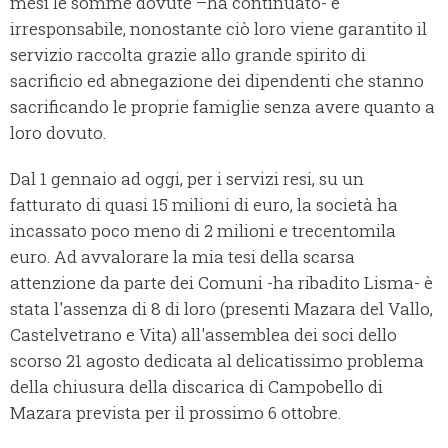
mesi le somme dovute –ha continuato- è
irresponsabile, nonostante ciò loro viene garantito il
servizio raccolta grazie allo grande spirito di
sacrificio ed abnegazione dei dipendenti che stanno
sacrificando le proprie famiglie senza avere quanto a
loro dovuto.
Dal 1 gennaio ad oggi, per i servizi resi, su un
fatturato di quasi 15 milioni di euro, la società ha
incassato poco meno di 2 milioni e trecentomila
euro. Ad avvalorare la mia tesi della scarsa
attenzione da parte dei Comuni -ha ribadito Lisma- è
stata l'assenza di 8 di loro (presenti Mazara del Vallo,
Castelvetrano e Vita) all'assemblea dei soci dello
scorso 21 agosto dedicata al delicatissimo problema
della chiusura della discarica di Campobello di
Mazara prevista per il prossimo 6 ottobre.