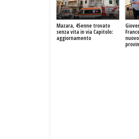
Mazara, 45enne trovato
Giove
senza vita in via Capitolo:
France
aggiornamento
nuovo
provin