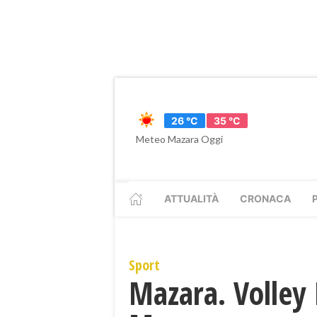
26 °C
35 °C
Meteo Mazara Oggi
ATTUALITÀ
CRONACA
Sport
Mazara. Volley