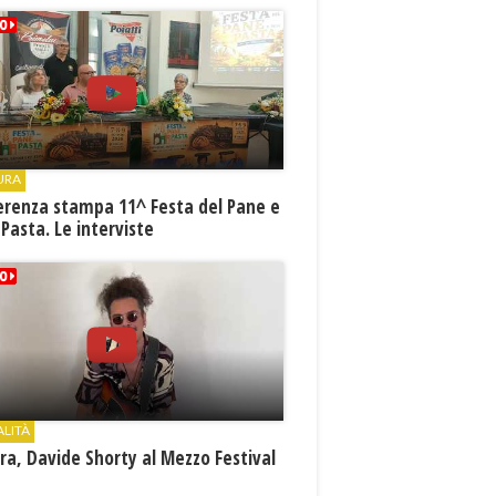
URA
erenza stampa 11^ Festa del Pane e
 Pasta. Le interviste
ALITÀ
a, Davide Shorty al Mezzo Festival