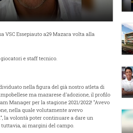
sa VSC Essepiauto a29 Mazara volta alla
giocatori e staff tecnico.
dividuato nella figura del già nostro atleta di
mpobellese ma mazarese d'adozione, il profilo
i Team Manager per la stagione 2021/2022! "Avevo
one, nella quale volutamente avevo
", la volontà poter continuare a dare un
 tuttavia, ai margini del campo.