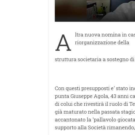
A
ltra nuova nomina in ca
riorganizzazione della
struttura societaria a sostegno di 
Con questi presupposti e' stato in
punta Giuseppe Agola, 43 anni ca
di colui che rivestirà il ruolo d
già maturato nella passata stagi
accantonato la 'pallavolo giocata
supporto alla Società rimanendo,