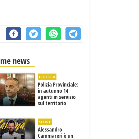
ime news
POLITICA
Polizia Provinciale:
in autunno 14
agenti in servizio
sul territorio
SPORT
Alessandro
Cammareri è un