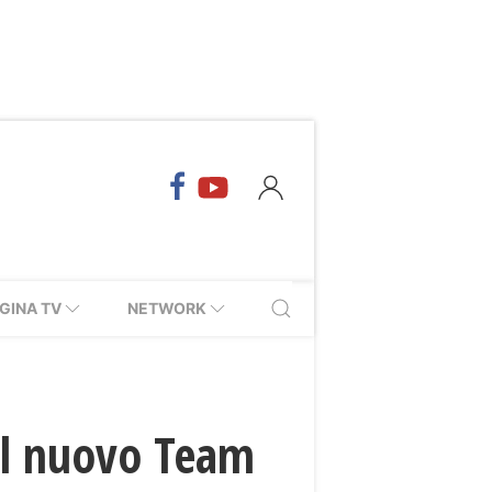
GINA TV
NETWORK
il nuovo Team