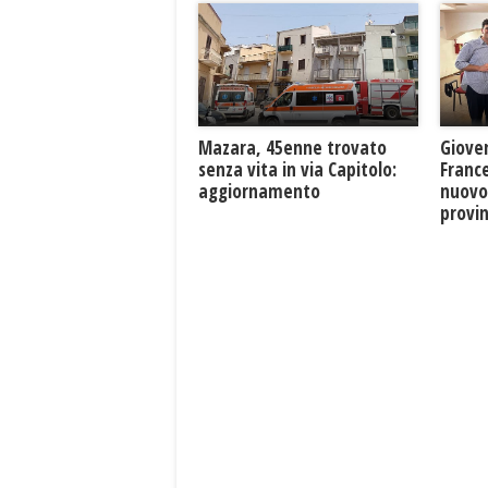
Mazara, 45enne trovato
Giove
senza vita in via Capitolo:
France
aggiornamento
nuovo
provin