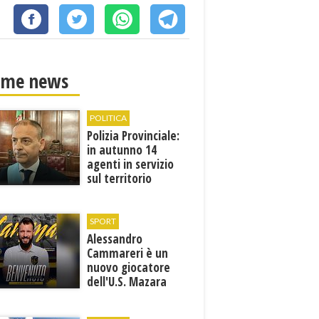
ime news
POLITICA
Polizia Provinciale:
in autunno 14
agenti in servizio
sul territorio
SPORT
Alessandro
Cammareri è un
nuovo giocatore
dell'U.S. Mazara
1946