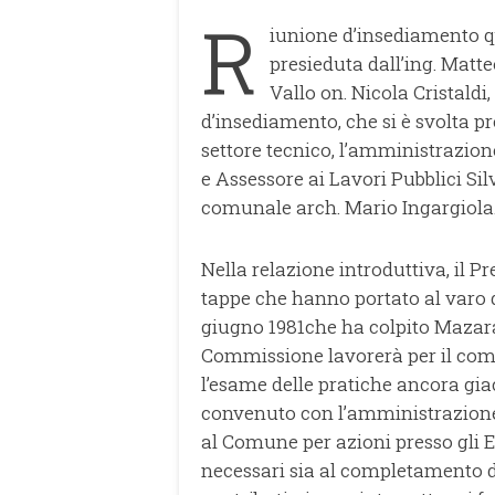
R
iunione d’insediamento 
presieduta dall’ing. Mat
Vallo on. Nicola Cristaldi
d’insediamento, che si è svolta pr
settore tecnico, l’amministrazio
e Assessore ai Lavori Pubblici Si
comunale arch. Mario Ingargiola
Nella relazione introduttiva, il 
tappe che hanno portato al varo d
giugno 1981che ha colpito Mazara 
Commissione lavorerà per il compi
l’esame delle pratiche ancora giace
convenuto con l’amministrazione
al Comune per azioni presso gli En
necessari sia al completamento di 