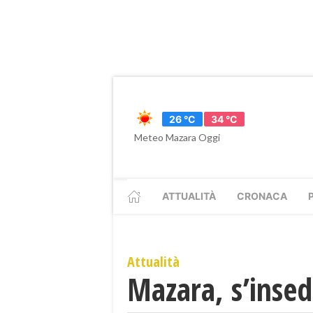
26 °C
34 °C
Meteo Mazara Oggi
ATTUALITÀ
CRONACA
Attualità
Mazara, s’inse