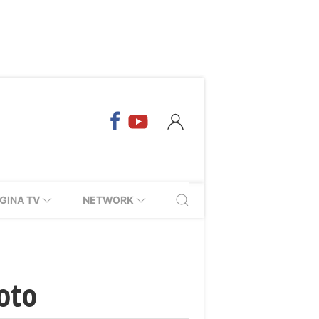
GINA TV
NETWORK
oto