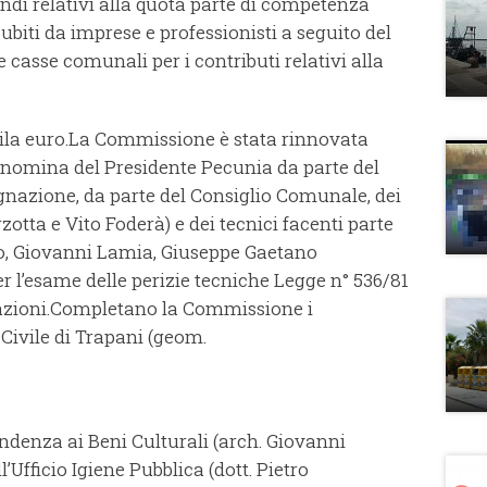
fondi relativi alla quota parte di competenza
ubiti da imprese e professionisti a seguito del
 casse comunali per i contributi relativi alla
la euro.
La Commissione è stata rinnovata
a nomina del Presidente Pecunia da parte del
ignazione, da parte del Consiglio Comunale, dei
otta e Vito Foderà) e dei tecnici facenti parte
o, Giovanni Lamia, Giuseppe Gaetano
 l’esame delle perizie tecniche Legge n° 536/81
zioni.
Completano la Commissione i
 Civile di Trapani (geom.
endenza ai Beni Culturali (arch. Giovanni
’Ufficio Igiene Pubblica (dott. Pietro