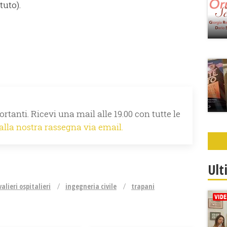
uto).
rtanti. Ricevi una mail alle 19.00 con tutte le
 alla nostra rassegna via email.
Ult
alieri ospitalieri
ingegneria civile
trapani