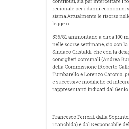
contributi, sia per intercettare i 
regionale per i danni economici s
sisma.
Attualmente le risorse nelle
legge n.
536/81 ammontano a circa 100 mi
nelle scorse settimane, sia con l
Sindaco Cristaldi, che con la des
consiglieri comunali (Andrea Burz
della Commissione (Roberto Gall
Tumbarello e Lorenzo Caronia, per
e successive modifiche ed integra
rappresentanti indicati dal Genio
Francesco Ferreri), dalla Soprint
Tranchida) e dal Responsabile dell