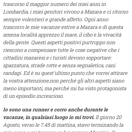
trascorso il maggior numero dei miei anni in
Lombardia, i miei genitori vivono a Mazara e ci ritorno
sempre volentieri e grande affetto. Ogni anno
trascorro le mie vacanze estive a Mazara e di questa
amena località apprezzo il mare, il cibo e la vivacità
della gente. Questi aspetti positivi purtroppo non
riescono a compensare tutte le cose negative che i
cittadini mazaresi e i turisti devono sopportare:
spazzatura, strade rotte e senza segnaletica, cani
randagi. Ed è su quest'ultimo punto che vorrei attirare
la vostra attenzione,non perché gli altri aspetti siano
meno importanti, ma perché mi ha visto protagonista
di un episodio increscioso.
Io sono una runner e corro anche durante le
vacanze, in qualsiasi luogo io mi trovi.
Il giorno 20
Agosto, verso le 7.45 di mattina, stavo terminando la