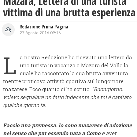
Mazara, Lettera di una turista
vittima di una brutta esperienza
Redazione Prima Pagina
27 Agosto 2016 09:16
L
a nostra Redazione ha ricevuto una lettera da
una turista in vacanza a Mazara del Vallo la
quale ha raccontato la sua brutta avventura
mentre praticava attività sportiva sul lungomare
mazarese. Ecco quanto ci ha scritto:
"
Buongiorno,
volevo segnalare un fatto indecente che mi è capitato
qualche giorno fa.
Faccio una premessa. Io sono mazarese di adozione
nel senso che pur essendo nata a Como
e aver