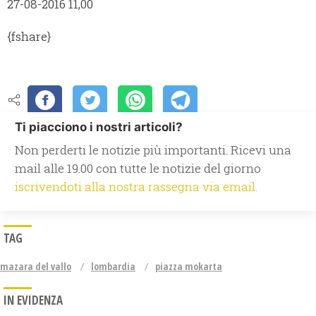
27-08-2016 11,00
{fshare}
Ti piacciono i nostri articoli?
Non perderti le notizie più importanti. Ricevi una
mail alle 19.00 con tutte le notizie del giorno
iscrivendoti alla nostra rassegna via email.
TAG
mazara del vallo
lombardia
piazza mokarta
IN EVIDENZA