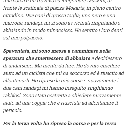
mia corsa e mi trovavo su lungomare Mazzini, di
fronte le scalinate di piazza Mokarta, in pieno centro
cittadino. Due cani di grossa taglia, uno nero e una
marrone, randagi, mi si sono avvicinati ringhiando e
abbaiando in modo minaccioso. Ho sentito i loro denti
sul mio polpaccio.
Spaventata, mi sono messa a camminare nella
speranza che smettessero di abbaiare
e decidessero
di andarsene. Ma niente da fare. Ho dovuto chiedere
aiuto ad un ciclista che mi ha soccorso ed è riuscito ad
allontanarli. Ho ripreso la mia corsa e nuovamente i
due cani randagi mi hanno inseguito, ringhiando
rabbiosi. Sono stata costretta a chiedere nuovamente
aiuto ad una coppia che è riusciuta ad allontanare il
pericolo.
Per la terza volta ho ripreso la corsa e per la terza