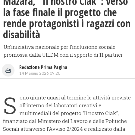
Mazara, ​“Il nostro Ciak”: verso
la fase finale il progetto che
rende protagonisti i ragazzi con
disabilità
Un’iniziativa nazionale per l’inclusione sociale
promossa dalla UILDM con il spporto di 11 partner
Redazione Prima Pagina
14 Maggio 2026 09:20
S
ono giunte quasi al termine le attività previste
all’interno dei laboratori creativi e
multimediali del progetto “Il nostro Ciak”,
finanziato dal Ministero del Lavoro e delle Politiche
Sociali attraverso l’Avviso 2/2024 e realizzato dalla