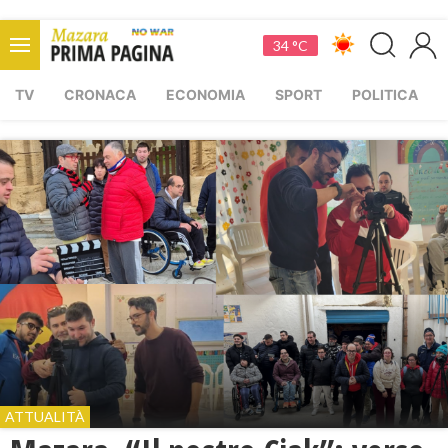
34 °C
TV
CRONACA
ECONOMIA
SPORT
POLITICA
ATTUALITÀ