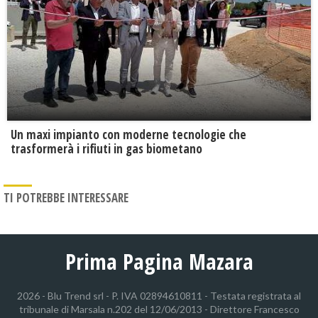
Un maxi impianto con moderne tecnologie che
trasformerà i rifiuti in gas biometano
TI POTREBBE INTERESSARE
Prima Pagina Mazara
2026 - Blu Trend srl - P. IVA 02894610811 - Testata registrata al
tribunale di Marsala n.202 del 12/06/2013 - Direttore Francesco