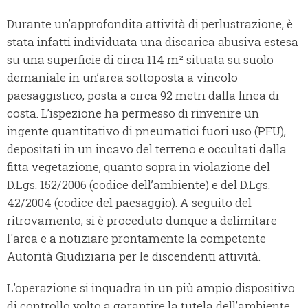
Durante un’approfondita attività di perlustrazione, è
stata infatti individuata una discarica abusiva estesa
su una superficie di circa 114 m² situata su suolo
demaniale in un’area sottoposta a vincolo
paesaggistico, posta a circa 92 metri dalla linea di
costa. L’ispezione ha permesso di rinvenire un
ingente quantitativo di pneumatici fuori uso (PFU),
depositati in un incavo del terreno e occultati dalla
fitta vegetazione, quanto sopra in violazione del
D.Lgs. 152/2006 (codice dell’ambiente) e del D.Lgs.
42/2004 (codice del paesaggio). A seguito del
ritrovamento, si è proceduto dunque a delimitare
l'area e a notiziare prontamente la competente
Autorità Giudiziaria per le discendenti attività.
L'operazione si inquadra in un più ampio dispositivo
di controllo volto a garantire la tutela dell’ambiente