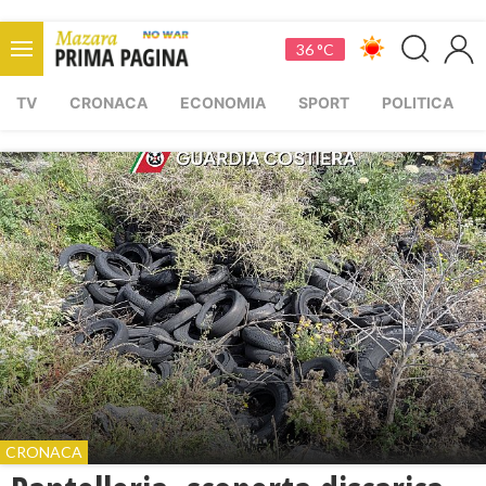
36 °C
TV
CRONACA
ECONOMIA
SPORT
POLITICA
CRONACA