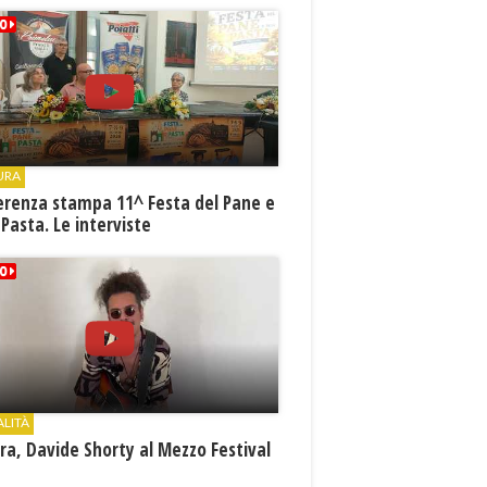
URA
erenza stampa 11^ Festa del Pane e
 Pasta. Le interviste
ALITÀ
a, Davide Shorty al Mezzo Festival