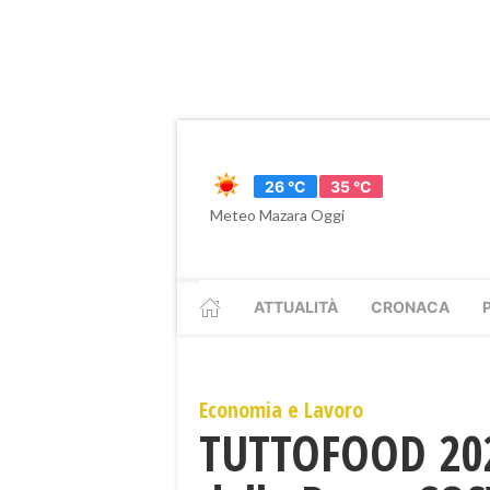
26 °C
35 °C
Meteo Mazara Oggi
ATTUALITÀ
CRONACA
Economia e Lavoro
​TUTTOFOOD 2026