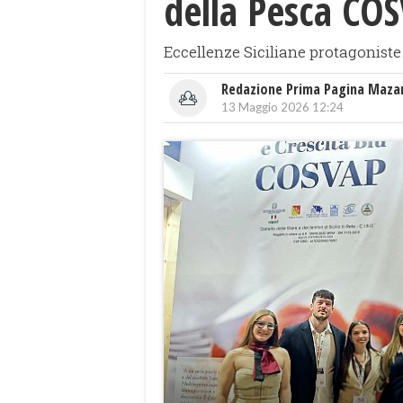
della Pesca CO
Eccellenze Siciliane protagoniste
Redazione Prima Pagina Maza
13 Maggio 2026 12:24