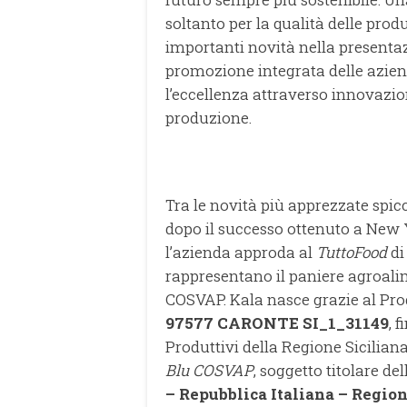
soltanto per la qualità delle pro
importanti novità nella presentazi
promozione integrata delle azien
l’eccellenza attraverso innovazion
produzione.
Tra le novità più apprezzate spic
dopo il successo ottenuto a New
l’azienda approda al
TuttoFood
di
rappresentano il paniere agroalim
COSVAP. Kala nasce grazie al Prog
97577 CARONTE SI_1_31149
, 
Produttivi della Regione Sicilia
Blu COSVAP
, soggetto titolare del
– Repubblica Italiana – Region