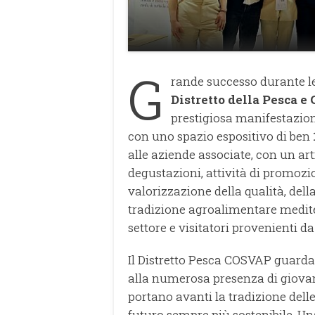
G
rande successo durante l
Distretto della Pesca e
prestigiosa manifestazio
con uno spazio espositivo di ben
alle aziende associate, con un ar
degustazioni, attività di promozi
valorizzazione della qualità, della
tradizione agroalimentare mediter
settore e visitatori provenienti da
Il Distretto Pesca COSVAP guarda
alla numerosa presenza di giovan
portano avanti la tradizione dell
futuro sempre più sostenibile. U