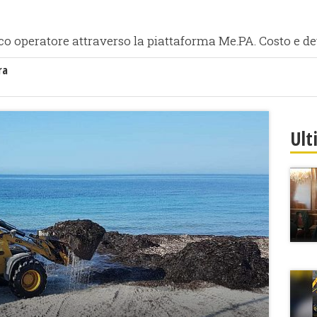
ico operatore attraverso la piattaforma Me.PA. Costo e de
ra
Ult