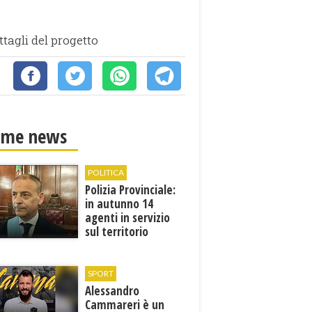
ttagli del progetto
ime news
POLITICA
Polizia Provinciale:
in autunno 14
agenti in servizio
sul territorio
SPORT
Alessandro
Cammareri è un