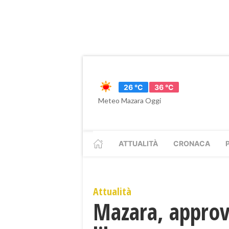
26 °C
36 °C
Meteo Mazara Oggi
ATTUALITÀ
CRONACA
Attualità
Mazara, approva