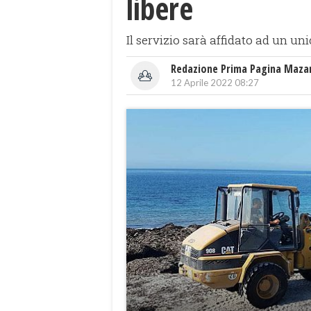
libere
Il servizio sarà affidato ad un un
Redazione Prima Pagina Maza
12 Aprile 2022 08:27