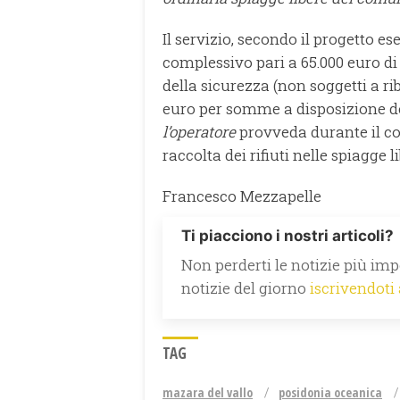
Il servizio, secondo il progetto 
complessivo pari a 65.000 euro di 
della sicurezza (non soggetti a rib
euro per somme a disposizione de
l’operatore
provveda durante il co
raccolta dei rifiuti nelle spiagge li
Francesco Mezzapelle
Ti piacciono i nostri articoli?
Non perderti le notizie più impo
notizie del giorno
iscrivendoti
TAG
mazara del vallo
posidonia oceanica