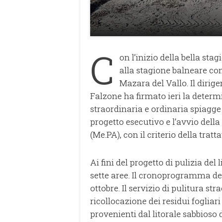
C
on l’inizio della bella st
alla stagione balneare con 
Mazara del Vallo. Il dirige
Falzone ha firmato ieri la determi
straordinaria e ordinaria spiagge l
progetto esecutivo e l’avvio dell
(Me.PA), con il criterio della tratta
Ai fini del progetto di pulizia del 
sette aree. Il cronoprogramma degl
ottobre. Il servizio di pulitura st
ricollocazione dei residui foglia
provenienti dal litorale sabbioso