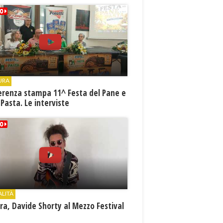
URA
erenza stampa 11^ Festa del Pane e
 Pasta. Le interviste
ALITÀ
a, Davide Shorty al Mezzo Festival