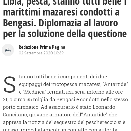
Libia, pesca, stanno tutti bene i
marittimi mazaresi condotti a
Bengasi. Diplomazia al lavoro
per la soluzione della questione
Redazione Prima Pagina
02 Settembre 2020 10:39
S
tanno tutti bene i componenti dei due
equipaggi dei motopesca mazaresi, “Antartide”
e “Medinea” fermati ieri sera, intorno alle ore
21, a circa 35 miglia da Bengasi e condotti nello stesso
porto cirenaico. Ad assicurarlo è stato Leonardo
Gancitano, giovane armatore dell’”Antartide” che
appresa la notizia del sequestro del peschereccio si è
messo immediatamente in contatto con autorità