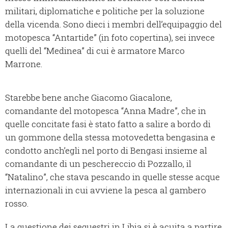
militari, diplomatiche e politiche per la soluzione
della vicenda. Sono dieci i membri dell’equipaggio del
motopesca “Antartide” (in foto copertina), sei invece
quelli del “Medinea” di cui è armatore Marco
Marrone.
Starebbe bene anche Giacomo Giacalone,
comandante del motopesca “Anna Madre”, che in
quelle concitate fasi è stato fatto a salire a bordo di
un gommone della stessa motovedetta bengasina e
condotto anch’egli nel porto di Bengasi insieme al
comandante di un peschereccio di Pozzallo, il
“Natalino”, che stava pescando in quelle stesse acque
internazionali in cui avviene la pesca al gambero
rosso.
La questione dei sequestri in Libia si è acuita a partire