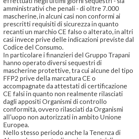
effettuati negli ultimi giorni sequestri - sia
amministrativi che penali - di oltre 7.000
mascherine, in alcuni casi non conformi ai
prescritti requisiti di sicurezza in quanto
recanti un marchio CE falso o alterato, in altri
casi invece prive delle indicazioni previste dal
Codice del Consumo.
In particolare i finanzieri del Gruppo Trapani
hanno operato diversi sequestri di
mascherine protettive, tra cui alcune del tipo
FFP2 prive della marcatura CE o
accompagnate da attestati di certificazione
CE falsi in quanto non realmente rilasciati
dagli appositi Organismi di controllo
conformità, ovvero rilasciati da Organismi
all’uopo non autorizzati in ambito Unione
Europea.
Nello stesso periodo anche la Tenenza di