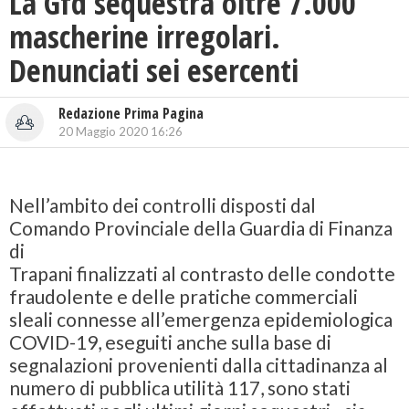
La Gfd sequestra oltre 7.000
mascherine irregolari.
Denunciati sei esercenti
Redazione Prima Pagina
20 Maggio 2020 16:26
Nell’ambito dei controlli disposti dal
Comando Provinciale della Guardia di Finanza
di
Trapani finalizzati al contrasto delle condotte
fraudolente e delle pratiche commerciali
sleali connesse all’emergenza epidemiologica
COVID-19, eseguiti anche sulla base di
segnalazioni provenienti dalla cittadinanza al
numero di pubblica utilità 117, sono stati