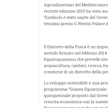
Agroalimentari del Mediterraneo l
recente edizione 2015 ha visto an
Tumbiolo è stato ospite del Gover
tenutasi presso il Westin Palace 
Il Distretto della Pesca è un imp
avendo firmato nel febbraio 2014 
Equatoguineano che prevede inves
acquacoltura, cantieri, ricerca, fo
creazione di un distretto della pe
Lo sviluppo sostenibile è una prio
programma “Guinea Equatoriale 2
quinquennale proposto dal Gover
crescita economica con la sostenib
Equatoguineano guarda con molto 