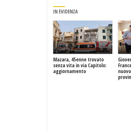
IN EVIDENZA
Mazara, 45enne trovato
Giove
senza vita in via Capitolo:
France
aggiornamento
nuovo
provin