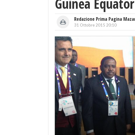
Guinea Equator
Redazione Prima Pagina Maza
31 Ottobre 2015 20:10