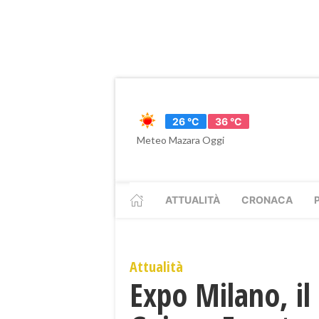
26 °C
36 °C
Meteo Mazara Oggi
ATTUALITÀ
CRONACA
Attualità
Expo Milano, il