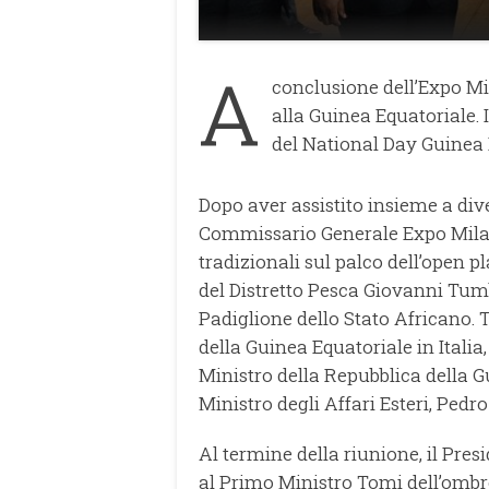
A
conclusione dell’Expo Mil
alla Guinea Equatoriale. I
del National Day Guinea 
Dopo aver assistito insieme a di
Commissario Generale Expo Milan
tradizionali sul palco dell’open p
del Distretto Pesca Giovanni Tum
Padiglione dello Stato Africano
della Guinea Equatoriale in Itali
Ministro della Repubblica della G
Ministro degli Affari Esteri, Ped
Al termine della riunione, il Pres
al Primo Ministro Tomi dell’ombrel