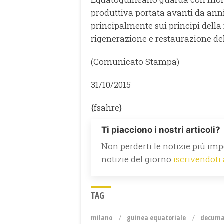
produttiva portata avanti da anni
principalmente sui principi della 
rigenerazione e restaurazione dell
(Comunicato Stampa)
31/10/2015
{fsahre}
Ti piacciono i nostri articoli?
Non perderti le notizie più impo
notizie del giorno
iscrivendoti
TAG
milano
guinea equatoriale
decum