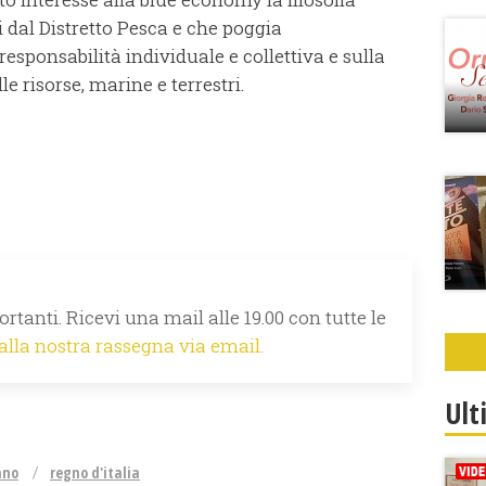
 dal Distretto Pesca e che poggia
responsabilità individuale e collettiva e sulla
e risorse, marine e terrestri.
rtanti. Ricevi una mail alle 19.00 con tutte le
 alla nostra rassegna via email.
Ult
ano
regno d'italia