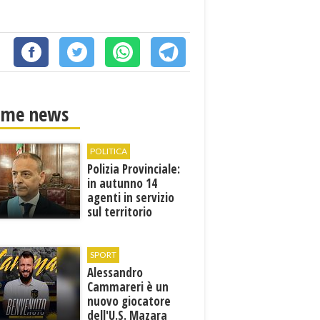
ime news
POLITICA
Polizia Provinciale:
in autunno 14
agenti in servizio
sul territorio
SPORT
Alessandro
Cammareri è un
nuovo giocatore
dell'U.S. Mazara