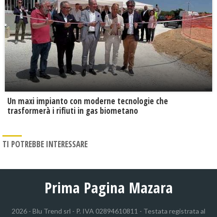
Un maxi impianto con moderne tecnologie che
trasformerà i rifiuti in gas biometano
TI POTREBBE INTERESSARE
Prima Pagina Mazara
2026 - Blu Trend srl - P. IVA 02894610811 - Testata registrata al