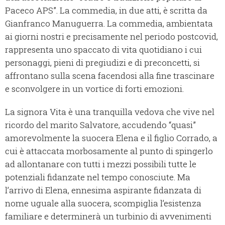
Paceco APS”. La commedia, in due atti, è scritta da
Gianfranco Manuguerra. La commedia, ambientata
ai giorni nostri e precisamente nel periodo postcovid,
rappresenta uno spaccato di vita quotidiano i cui
personaggi, pieni di pregiudizi e di preconcetti, si
affrontano sulla scena facendosi alla fine trascinare
e sconvolgere in un vortice di forti emozioni.
La signora Vita è una tranquilla vedova che vive nel
ricordo del marito Salvatore, accudendo “quasi”
amorevolmente la suocera Elena e il figlio Corrado, a
cui è attaccata morbosamente al punto di spingerlo
ad allontanare con tutti i mezzi possibili tutte le
potenziali fidanzate nel tempo conosciute. Ma
l’arrivo di Elena, ennesima aspirante fidanzata di
nome uguale alla suocera, scompiglia l’esistenza
familiare e determinerà un turbinio di avvenimenti