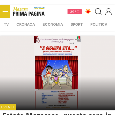
35 °C
TV
CRONACA
ECONOMIA
SPORT
POLITICA
EVENTI