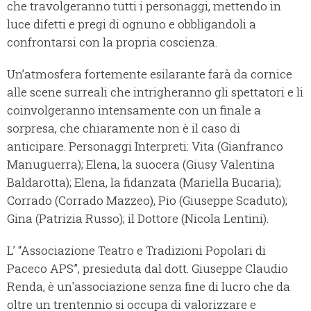
che travolgeranno tutti i personaggi, mettendo in
luce difetti e pregi di ognuno e obbligandoli a
confrontarsi con la propria coscienza.
Un’atmosfera fortemente esilarante farà da cornice
alle scene surreali che intrigheranno gli spettatori e li
coinvolgeranno intensamente con un finale a
sorpresa, che chiaramente non è il caso di
anticipare. Personaggi Interpreti: Vita (Gianfranco
Manuguerra); Elena, la suocera (Giusy Valentina
Baldarotta); Elena, la fidanzata (Mariella Bucaria);
Corrado (Corrado Mazzeo), Pio (Giuseppe Scaduto);
Gina (Patrizia Russo); il Dottore (Nicola Lentini).
L’ “Associazione Teatro e Tradizioni Popolari di
Paceco APS”, presieduta dal dott. Giuseppe Claudio
Renda, è un'associazione senza fine di lucro che da
oltre un trentennio si occupa di valorizzare e