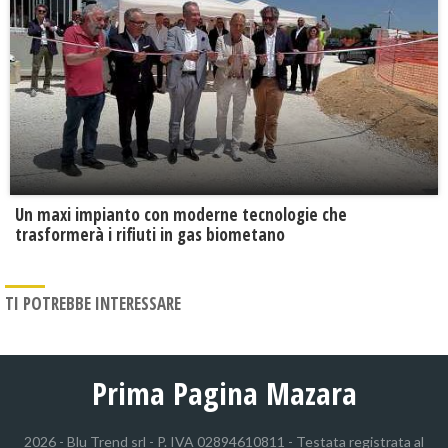
Un maxi impianto con moderne tecnologie che
trasformerà i rifiuti in gas biometano
TI POTREBBE INTERESSARE
Prima Pagina Mazara
2026 - Blu Trend srl - P. IVA 02894610811 - Testata registrata al