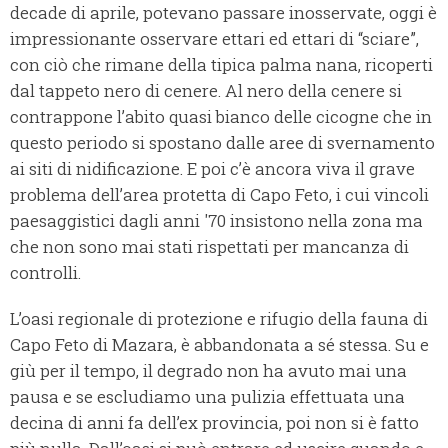
decade di aprile, potevano passare inosservate, oggi è
impressionante osservare ettari ed ettari di “sciare”,
con ciò che rimane della tipica palma nana, ricoperti
dal tappeto nero di cenere. Al nero della cenere si
contrappone l’abito quasi bianco delle cicogne che in
questo periodo si spostano dalle aree di svernamento
ai siti di nidificazione. E poi c’è ancora viva il grave
problema dell’area protetta di Capo Feto, i cui vincoli
paesaggistici dagli anni '70 insistono nella zona ma
che non sono mai stati rispettati per mancanza di
controlli.
L’oasi regionale di protezione e rifugio della fauna di
Capo Feto di Mazara, è abbandonata a sé stessa. Su e
giù per il tempo, il degrado non ha avuto mai una
pausa e se escludiamo una pulizia effettuata una
decina di anni fa dell’ex provincia, poi non si è fatto