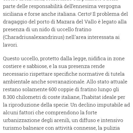
parte delle responsabilità dell’ennesima vergogna
siciliana e forse anche italiana. Certo! Il problema del
dragaggio del porto di Mazara del Vallo è legato alla
presenza di un nido di uccello fratino
(Charadriusalexandrinus) nell'area interessata ai
lavori.
Questo uccello, protetto dalla legge, nidifica in zone
costiere e sabbiose, e la sua presenza rende
necessario rispettare specifiche normative di tutela
ambientale anche sovranazionale. Allo stato attuale
restano solamente 600 coppie di fratino lungo gli
8.300 chilometri di coste italiane, l’habitat ideale per
la riproduzione della specie. Un declino imputabile ad
alcuni fattori che comprendono la forte
urbanizzazione degli arenili, un diffuso e intensivo
turismo balneare con attività connesse, la pulizia