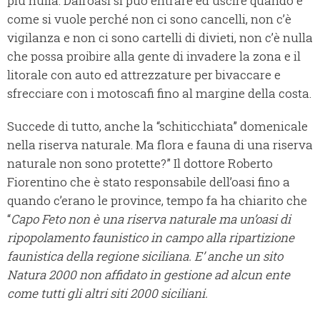
più nulla. Dall’oasi si può entrare ed uscire quando e
come si vuole perché non ci sono cancelli, non c’è
vigilanza e non ci sono cartelli di divieti, non c’è nulla
che possa proibire alla gente di invadere la zona e il
litorale con auto ed attrezzature per bivaccare e
sfrecciare con i motoscafi fino al margine della costa.
Succede di tutto, anche la “schiticchiata” domenicale
nella riserva naturale. Ma flora e fauna di una riserva
naturale non sono protette?” Il dottore Roberto
Fiorentino che è stato responsabile dell’oasi fino a
quando c’erano le province, tempo fa ha chiarito che
“
Capo Feto non è una riserva naturale ma un’oasi di
ripopolamento faunistico in campo alla ripartizione
faunistica della regione siciliana. E’ anche un sito
Natura 2000 non affidato in gestione ad alcun ente
come tutti gli altri siti 2000 siciliani.