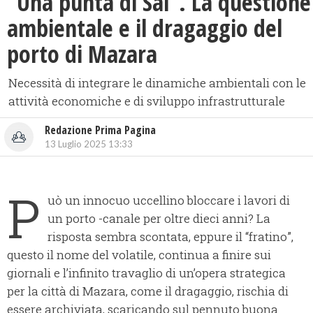
“Una punta di Sal”. La questione
ambientale e il dragaggio del
porto di Mazara
Necessità di integrare le dinamiche ambientali con le
attività economiche e di sviluppo infrastrutturale
Redazione Prima Pagina
13 Luglio 2025 13:33
P
uò un innocuo uccellino bloccare i lavori di
un porto -canale per oltre dieci anni? La
risposta sembra scontata, eppure il “fratino”,
questo il nome del volatile, continua a finire sui
giornali e l’infinito travaglio di un’opera strategica
per la città di Mazara, come il dragaggio, rischia di
essere archiviata, scaricando sul pennuto buona