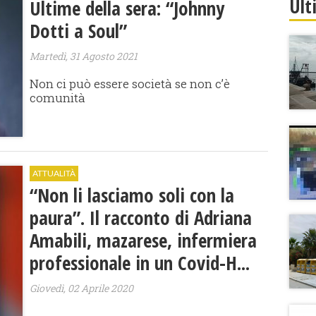
Ult
Ultime della sera: “Johnny
Dotti a Soul”
Martedì, 31 Agosto 2021
Non ci può essere società se non c’è
comunità
ATTUALITÀ
“Non li lasciamo soli con la
paura”. Il racconto di Adriana
Amabili, mazarese, infermiera
professionale in un Covid-H...
Giovedì, 02 Aprile 2020