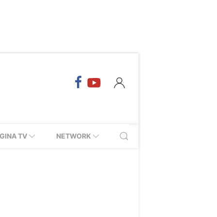
GINA TV
NETWORK