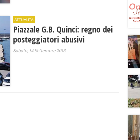
ATTUALITÀ
Piazzale G.B. Quinci: regno dei
posteggiatori abusivi
Sabato, 14 Settembre 2013