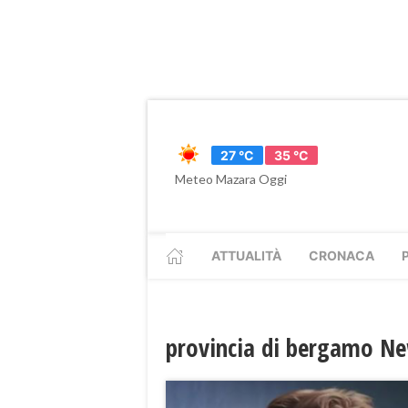
27 °C
35 °C
Meteo Mazara Oggi
ATTUALITÀ
CRONACA
provincia di bergamo N