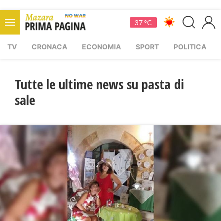
37 °C
TV
CRONACA
ECONOMIA
SPORT
POLITICA
Tutte le ultime news su pasta di
sale