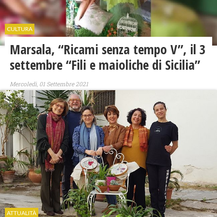
CULTURA
Marsala, “Ricami senza tempo V”, il 3
settembre “Fili e maioliche di Sicilia”
Mercoledì, 01 Settembre 2021
ATTUALITÀ