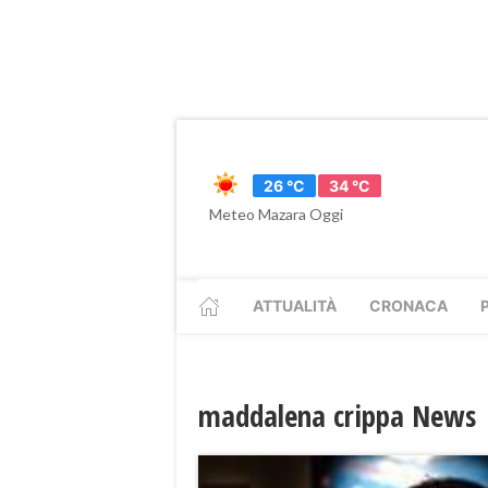
26 °C
34 °C
Meteo Mazara Oggi
ATTUALITÀ
CRONACA
maddalena crippa News