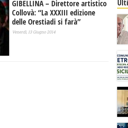
Ult
GIBELLINA – Direttore artistico
Collovà: “La XXXIII edizione
delle Orestiadi si farà”
Venerdì, 13 Giugno 2014