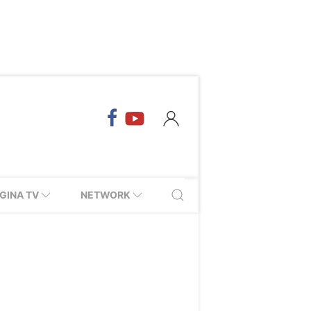
GINA TV
NETWORK