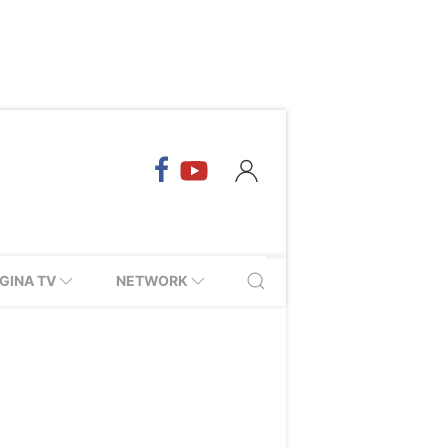
GINA TV
NETWORK