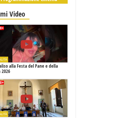
imi Video
ALITÀ
aliso alla Festa del Pane e della
a 2026
ALITÀ