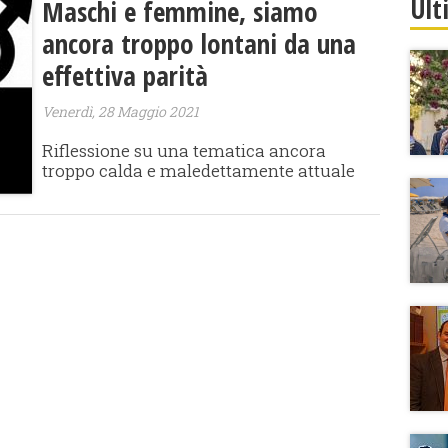
Ult
Maschi e femmine, siamo
ancora troppo lontani da una
effettiva parità
Venerdì, 28 Maggio 2021
Riflessione su una tematica ancora
troppo calda e maledettamente attuale