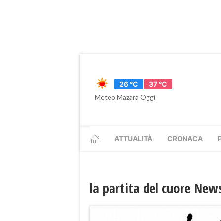
26 °C
37 °C
Meteo Mazara Oggi
ATTUALITÀ
CRONACA
la partita del cuore New