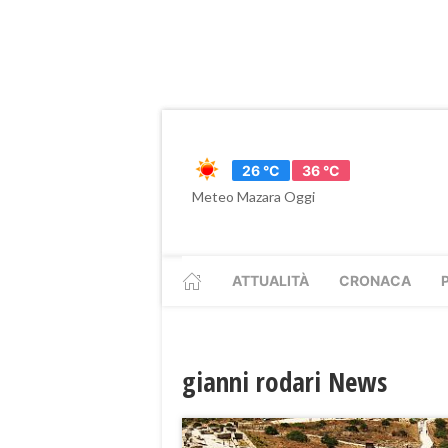
26 °C
36 °C
Meteo Mazara Oggi
ATTUALITÀ
CRONACA
gianni rodari News