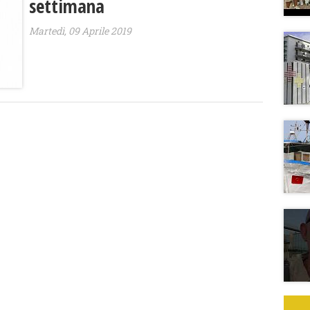
settimana
Martedì, 09 Aprile 2019