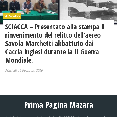
ATTUALITÀ
SCIACCA – Presentato alla stampa il
rinvenimento del relitto dell’aereo
Savoia Marchetti abbattuto dai
Caccia inglesi durante la II Guerra
Mondiale.
Martedì, 16 Febbraio 2016
Prima Pagina Mazara