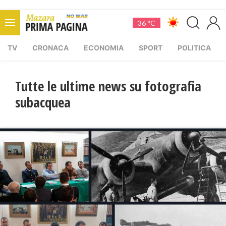
36 °C
TV
CRONACA
ECONOMIA
SPORT
POLITICA
Tutte le ultime news su fotografia
subacquea