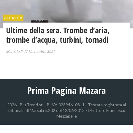
ATTUALITÀ
​Ultime della sera. Trombe d’aria,
trombe d’acqua, turbini, tornadi
Mercoledì, 17 Novembre 2021
Prima Pagina Mazara
2026 - Blu Trend srl - P. IVA 02894610811 - Testata registrata al
tribunale di Marsala n.202 del 12/06/2013 - Direttore Francesco
Mezzapelle