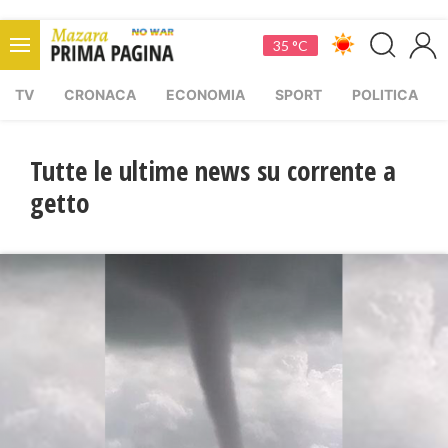
35 °C
TV
CRONACA
ECONOMIA
SPORT
POLITICA
Tutte le ultime news su corrente a
getto