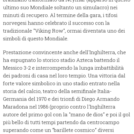
ultimo suo Mondiale soltanto un simulacro) nei
minuti di recupero. Al termine della gara, i tifosi
norvegesi hanno celebrato il successo con la
tradizionale "Viking Row", ormai diventata uno dei
simboli di questo Mondiale.
Prestazione convincente anche dell'Inghilterra, che
ha espugnato lo storico stadio Azteca battendo il
Messico 3-2 e interrompendo la lunga imbattibilità
dei padroni di casa nel loro tempio. Una vittoria dal
forte valore simbolico in uno stadio entrato nella
storia del calcio, teatro della semifinale Italia-
Germania del 1970 e dei trionfi di Diego Armando
Maradona nel 1986 (proprio contro l'Inghilterra
autore del primo gol con la "mano de dios" e poi il gol
più bello di tutti tempi partendo da centrocampo
superando come un “barillete cosmico” diversi