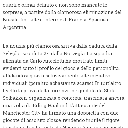
quarti è ormai definito e non sono mancate le
sorprese, a partire dalla clamorosa eliminazione del
Brasile, fino alle conferme di Francia, Spagna e
Argentina.
La notizia più clamorosa arriva dalla caduta della
Seleção, sconfitta 2-1 dalla Norvegia. La squadra
allenata da Carlo Ancelotti ha mostrato limiti
evidenti sotto il profilo del gioco e della personalità,
affidandosi quasi esclusivamente alle iniziative
individuali (peraltro abbastanza scarse). Di tutt'altro
livello la prova della formazione guidata da Ståle
Solbakken, organizzata e concreta, trascinata ancora
una volta da Erling Haaland. L'attaccante del
Manchester City ha firmato una doppietta con due
giocate di assoluta classe, rendendo inutile il rigore
brasiliano trasformato da Neymar (apparso in questo