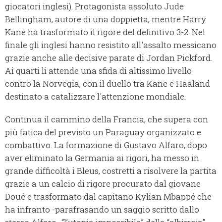
giocatori inglesi). Protagonista assoluto Jude
Bellingham, autore di una doppietta, mentre Harry
Kane ha trasformato il rigore del definitivo 3-2. Nel
finale gli inglesi hanno resistito all'assalto messicano
grazie anche alle decisive parate di Jordan Pickford.
Ai quarti li attende una sfida di altissimo livello
contro la Norvegia, con il duello tra Kane e Haaland
destinato a catalizzare l'attenzione mondiale.
Continua il cammino della Francia, che supera con
più fatica del previsto un Paraguay organizzato e
combattivo. La formazione di Gustavo Alfaro, dopo
aver eliminato la Germania ai rigori, ha messo in
grande difficoltà i Bleus, costretti a risolvere la partita
grazie a un calcio di rigore procurato dal giovane
Doué e trasformato dal capitano Kylian Mbappé che
ha infranto -parafrasando un saggio scritto dallo