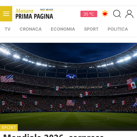
35 °C
TV
CRONACA
ECONOMIA
SPORT
POLITICA
SPORT