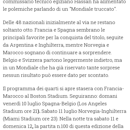
commissario tecnico egiziano Hassan ha alimentato
le polemiche parlando di un "Mondiale truccato".
Delle 48 nazionali inizialmente al via ne restano
soltanto otto. Francia e Spagna sembrano le
principali favorite per la conquista del titolo, seguite
da Argentina e Inghilterra, mentre Norvegia e
Marocco sognano di continuare a sorprendere.
Belgio e Svizzera partono leggermente indietro, ma
in un Mondiale che ha già riservato tante sorprese
nessun risultato può essere dato per scontato.
Il programma dei quarti si apre stasera con Francia-
Marocco al Boston Stadium. Seguiranno: domani
venerdì 10 luglio Spagna-Belgio (Los Angeles
Stadium ore 21
).
Sabato 11 luglio Norvegia-Inghilterra
(Miami Stadium ore 23). Nella notte tra sabato 11 e
domenica 12
,
la partita n.100 di questa edizione della