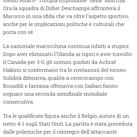
stesso Alfaro- “l’utopia impossibile” della “albirroja”.
Ora la squadra di Didier Deschamps affronterà il
Marocco in una sfida che va oltre l'aspetto sportivo,
anche per le implicazioni politiche e culturali che
porta con sé.
La nazionale marocchina continua infatti a stupire.
Dopo aver eliminato l'Olanda ai rigori e aver travolto
il Canada per 3-0, gli uomini guidati da Achraf
Hakimi si confermano tra le rivelazioni del torneo.
Solidità difensiva, qualità a centrocampo con
Bouaddi e fantasia offensiva con Saibari fanno
sognare una seconda semifinale mondiale
consecutiva.
Tra le qualificate figura anche il Belgio, autore di un
netto 4-1 sugli Stati Uniti. La partita è stata preceduta
dalle polemiche per il reintegro dell'attaccante