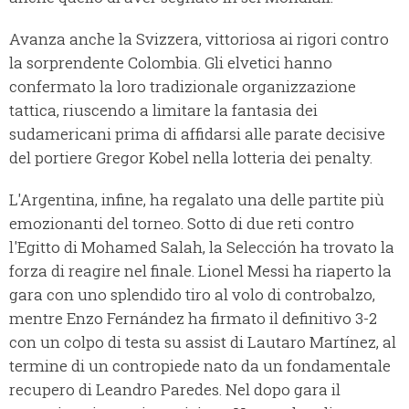
Avanza anche la Svizzera, vittoriosa ai rigori contro
la sorprendente Colombia. Gli elvetici hanno
confermato la loro tradizionale organizzazione
tattica, riuscendo a limitare la fantasia dei
sudamericani prima di affidarsi alle parate decisive
del portiere Gregor Kobel nella lotteria dei penalty.
L'Argentina, infine, ha regalato una delle partite più
emozionanti del torneo. Sotto di due reti contro
l'Egitto di Mohamed Salah, la Selección ha trovato la
forza di reagire nel finale. Lionel Messi ha riaperto la
gara con uno splendido tiro al volo di controbalzo,
mentre Enzo Fernández ha firmato il definitivo 3-2
con un colpo di testa su assist di Lautaro Martínez, al
termine di un contropiede nato da un fondamentale
recupero di Leandro Paredes. Nel dopo gara il