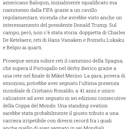
americano Balogun, inizialmente squalificato ma
riammesso dalla FIFA grazie a un cavillo
regolamentare, vicenda che avrebbe visto anche un
interessamento del presidente Donald Trump. Sul
campo, però, non c'è stata storia: doppietta di Charles
De Ketelaere, reti di Hans Vanaken e Romelu Lukaku
e Belgio ai quarti.
Prosegue senza subire reti il cammino della Spagna,
che supera il Portogallo nel derby iberico grazie a
una rete nel finale di Mikel Merino. La gara, povera di
emozioni, potrebbe aver segnato l'ultima presenza
mondiale di Cristiano Ronaldo, a 41 anni e unico
calciatore ad aver segnato in sei edizioni consecutive
della Coppa del Mondo. Una standing ovation
sarebbe stata probabilmente il giusto tributo a una
carriera irripetibile con diversi record fra i quali
anche quello di aver segnato in sei Mondiali.