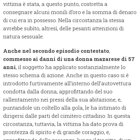
vittima è stata, a questo punto, costretta a
consegnare alcuni monili d’oro e la somma di denaro
di cui era in possesso. Nella circostanza la stessa
avrebbe subìto, altresì, delle pesanti attenzioni di
natura sessuale.
Anche nel secondo episodio contestato
,
commesso ai danni di una donna mazarese di 57
anni
, il soggetto ha applicato sostanzialmente lo
stesso schema di azione.
Anche in questo caso si è
introdotto furtivamente all’interno dell’autovettura
condotta dalla donna, approfittando del suo
rallentamento nei pressi della sua abitazione, e,
puntandole un coltello alla gola, le ha intimato di
dirigersi dalle parti del cimitero cittadino.
In questa
circostanza, tuttavia, la vittima ha dato prova di
prontezza di spirito e di grande coraggio, e,