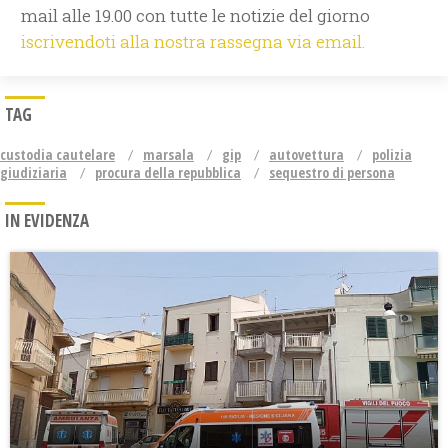
mail alle 19.00 con tutte le notizie del giorno
iscrivendoti alla nostra rassegna via email.
TAG
custodia cautelare
marsala
gip
autovettura
polizia
giudiziaria
procura della repubblica
sequestro di persona
IN EVIDENZA