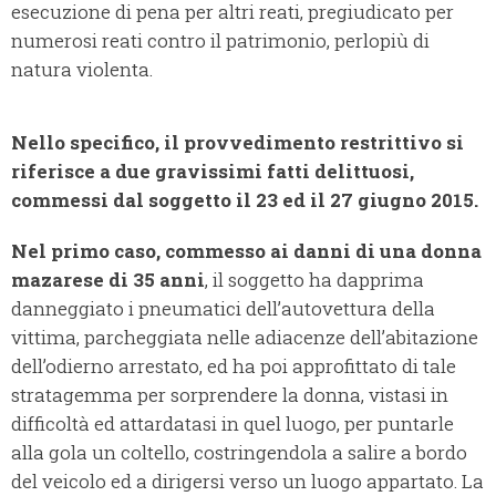
esecuzione di pena per altri reati, pregiudicato per
numerosi reati contro il patrimonio, perlopiù di
natura violenta.
Nello specifico, il provvedimento restrittivo si
riferisce a due gravissimi fatti delittuosi,
commessi dal soggetto il 23 ed il 27 giugno 2015.
Nel primo caso, commesso ai danni di una donna
mazarese di 35 anni
, il soggetto ha dapprima
danneggiato i pneumatici dell’autovettura della
vittima, parcheggiata nelle adiacenze dell’abitazione
dell’odierno arrestato, ed ha poi approfittato di tale
stratagemma per sorprendere la donna, vistasi in
difficoltà ed attardatasi in quel luogo, per puntarle
alla gola un coltello, costringendola a salire a bordo
del veicolo ed a dirigersi verso un luogo appartato. La