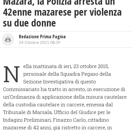
Mazara, la Polizia arresta un
42enne mazarese per violenza
su due donne
Redazione Prima Pagina
24 Ottobre 2015 08:39
N
ella mattinata di ieri, 23 ottobre 2015,
personale della Squadra Pegaso della
Sezione Investigativa di questo
Commissariato ha tratto in arresto, in esecuzione di
un’Ordinanza di applicazione della misura cautelare
della custodia cautelare in carcere, emessa dal
Tribunale di Marsala, Ufficio del Giudice per le
Indagini Preliminari, Finazzo Carlo, cittadino
mazarese di 42 anni, già ristretto in carcere, in