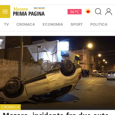
36 °C
TV
CRONACA
ECONOMIA
SPORT
POLITICA
CRONACA