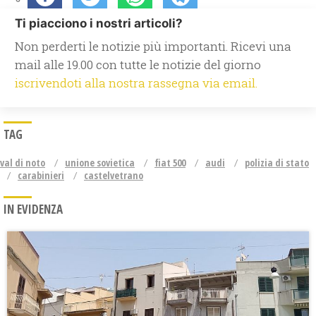
Ti piacciono i nostri articoli?
Non perderti le notizie più importanti. Ricevi una
mail alle 19.00 con tutte le notizie del giorno
iscrivendoti alla nostra rassegna via email.
TAG
val di noto
unione sovietica
fiat 500
audi
polizia di stato
carabinieri
castelvetrano
IN EVIDENZA