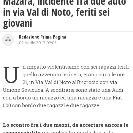
Mazara, incidente fra due auto
in via Val di Noto, feriti sei
giovani
Redazione Prima Pagina
09 Aprile 2017 09:05
U
n impatto violentissimo con sei ragazzi feriti
quello avvenuto ieri sera, erano circa le ore
21, in Via Val di Noto all’incrocio con via
Unione Sovietica. A scontrarsi sono state una Audi
con a bordo un ragazzo ed una ragazza e una Fiat
500 con bordo due ragazzi e due ragazze.
Lo scontro fra i due mezzi, da accertare ancora le
responsabilità
ma probabilmente le due auto