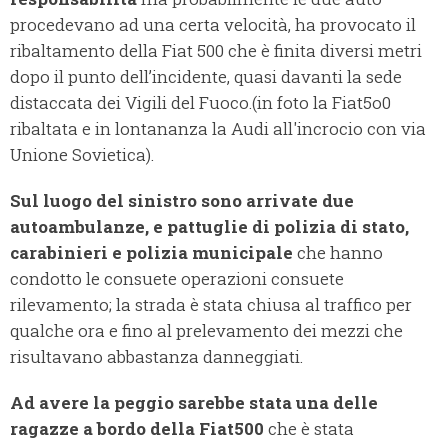
procedevano ad una certa velocità, ha provocato il
ribaltamento della Fiat 500 che è finita diversi metri
dopo il punto dell’incidente, quasi davanti la sede
distaccata dei Vigili del Fuoco.
(in foto la Fiat5o0
ribaltata e in lontananza la Audi all'incrocio con via
Unione Sovietica).
Sul luogo del sinistro sono arrivate due
autoambulanze, e pattuglie di polizia di stato,
carabinieri e polizia municipale
che hanno
condotto le consuete operazioni consuete
rilevamento; la strada è stata chiusa al traffico per
qualche ora e fino al prelevamento dei mezzi che
risultavano abbastanza danneggiati.
Ad avere la peggio sarebbe stata una delle
ragazze a bordo della Fiat500
che è stata