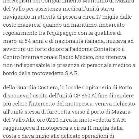
nei Registri del Compartimento Marittimo di Mazara
del Vallo per assistenza medica.L’unità stava
navigando in attività di pesca a circa 17 miglia dalle
coste mazaresi, quando un marittimo, imbarcato
regolarmente tra l’equipaggio con la qualifica di
marò, di 54 anni e di nazionalità italiana, iniziava ad
avvertire un forte dolore all’addome.Contattato il
Centro Internazionale Radio Medico, che riteneva
non indispensabile la presenza di personale medico a
bordo della motovedetta S.A.R.
della Guardia Costiera, la locale Capitaneria di Porto
disponeva l’uscita dell’unità CP 850.Al fine di rendere
più celere l’intercetto del motopesca, veniva richiesto
all’unità stessa di fare rotta verso il porto di Mazara
del Vallo.Alle ore 02:20 circa la motovedetta S.A.R.
raggiungeva il motopesca a circa 11 miglia dalla
costa e dava inizio alle delicate operazioni di