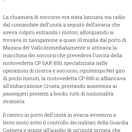
La chiamata di soccorso era stata lanciata via radio
dal comandate dell’unità a seguito dell’avaria che
aveva colpito entrambi i motori, allorquando si
trovava in navigazione a quasi 10 miglia dal porto di
Mazara del Vallo.
Immediatamente si attivava la
macchina dei soccorsi che prevedeva l’uscita della
motovedetta CP SAR 850, specializzata nelle
operazioni di ricerca e soccorso, ognitempo.
Nel giro
di pochi minuti, la motovedetta CP 850 si affiancava
all’imbarcazione Croata, prestando assistenza ai
passeggeri presenti a bordo, tutti di nazionalità
straniera.
Il rientro in porto dell’unità in avaria avveniva a
lento moto sotto il controllo dei militari della Guardia
Costiera e grazie all’ausilio di un’unità privata che