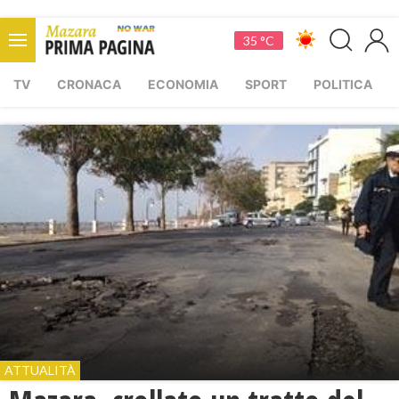
35 °C
TV
CRONACA
ECONOMIA
SPORT
POLITICA
ATTUALITÀ