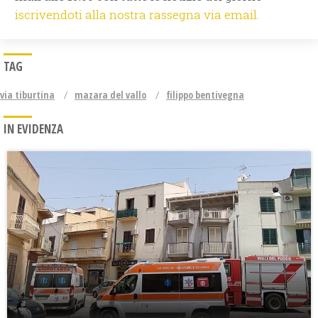
iscrivendoti alla nostra rassegna via email.
TAG
via tiburtina
mazara del vallo
filippo bentivegna
IN EVIDENZA