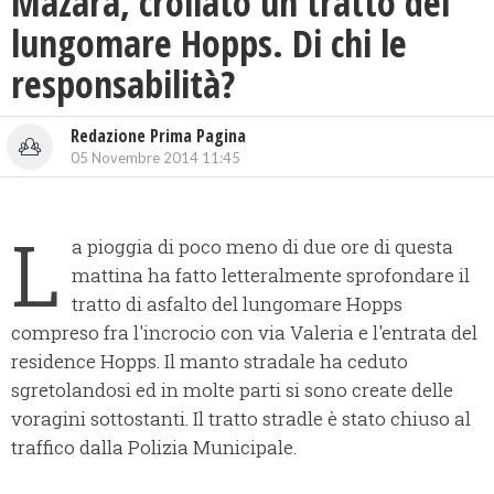
Mazara, crollato un tratto del
lungomare Hopps. Di chi le
responsabilità?
Redazione Prima Pagina
05 Novembre 2014 11:45
L
a pioggia di poco meno di due ore di questa
mattina ha fatto letteralmente sprofondare il
tratto di asfalto del lungomare Hopps
compreso fra l'incrocio con via Valeria e l'entrata del
residence Hopps. Il manto stradale ha ceduto
sgretolandosi ed in molte parti si sono create delle
voragini sottostanti. Il tratto stradle è stato chiuso al
traffico dalla Polizia Municipale.