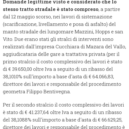
Domande legittime visto e considerato che lo
stesso tratto stradale è stato compreso
, a partire
dal 12 maggio scorso, nei lavori di sistemazione
(scarificazione, livellamento e posa di asfalto) del
manto stradale dei lungomare Mazzini, Hopps e san
Vito. Due erano stati gli stralci di interventi sono
realizzati dall'impresa Cucchiara di Mazara del Vallo,
aggiudicataria delle gare a trattativa privata (per il
primo stralcio il costo complessivo dei lavori è stato
di € 39.650,00 oltre Iva a seguito di un ribasso del
38,1010% sull'importo a base d'asta di € 64.066,83,
direttore dei lavori e responsabile del procedimento
geometra Filippo Bentivegna.
Per il secondo stralcio il costo complessivo dei lavori
è stato di € 41.237,64 oltre Iva a seguito di un ribasso
del 38,1088% sull'importo a base d'asta di € 66.629,25,
direttore dei lavori e responsabile del procedimento è