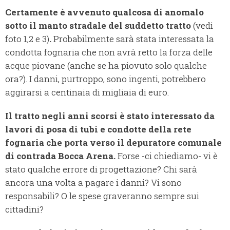
Certamente è avvenuto qualcosa di anomalo
sotto il manto stradale del suddetto tratto
(vedi
foto 1,2 e 3)
.
Probabilmente sarà stata interessata la
condotta fognaria che non avrà retto la forza delle
acque piovane (anche se ha piovuto solo qualche
ora?). I danni, purtroppo, sono ingenti, potrebbero
aggirarsi a centinaia di migliaia di euro.
Il tratto negli anni scorsi è stato interessato da
lavori di posa di tubi e condotte della rete
fognaria che porta verso il depuratore comunale
di contrada Bocca Arena.
Forse -ci chiediamo- vi è
stato qualche errore di progettazione? Chi sarà
ancora una volta a pagare i danni? Vi sono
responsabili? O le spese graveranno sempre sui
cittadini?