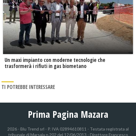
Un maxi impianto con moderne tecnologie che
trasformerà i rifiuti in gas biometano
TI POTREBBE INTERESSARE
Prima Pagina Mazara
2026 - Blu Trend srl - P. IVA 02894610811 - Testata registrata al
tribunale di Marsala n.202 del 12/06/2013 - Direttore Francesco