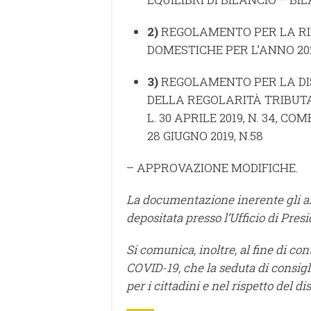
2)
REGOLAMENTO PER LA RI
DOMESTICHE PER L’ANNO 20
3)
REGOLAMENTO PER LA DIS
DELLA REGOLARITÀ TRIBUTARI
L. 30 APRILE 2019, N. 34, 
28 GIUGNO 2019, N.58
– APPROVAZIONE MODIFICHE.
La documentazione inerente gli arg
depositata presso l’Ufficio di Presi
Si comunica, inoltre, al fine di co
COVID-19, che la seduta di consigl
per i cittadini e nel rispetto del d