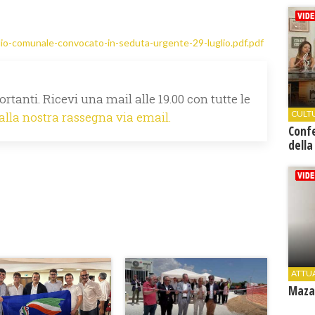
io-comunale-convocato-in-seduta-urgente-29-luglio.pdf.pdf
rtanti. Ricevi una mail alle 19.00 con tutte le
CULT
 alla nostra rassegna via email.
Conf
della
ATTU
Mazar