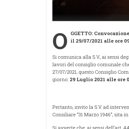
O
GGETTO: Convocazione 
il 29/07/2021 alle ore 09
Si comunica alla S.V., ai sensi deg
lavori del consiglio comunale che
27/07/2021, questo Consiglio Co
giorno:
29 Luglio 2021 alle ore 0
Pertanto, invito la S.V. ad interve
Consiliare “31 Marzo 1946”, sita i
Si avverte che, ai sensi dell’art.