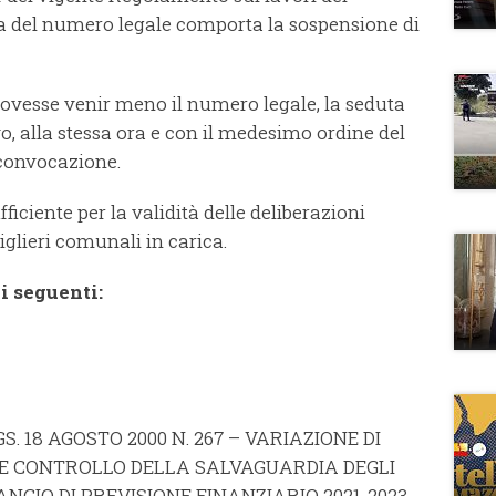
 del numero legale comporta la sospensione di
 dovesse venir meno il numero legale, la seduta
o, alla stessa ora e con il medesimo ordine del
 convocazione.
ficiente per la validità delle deliberazioni
iglieri comunali in carica.
i seguenti:
LGS. 18 AGOSTO 2000 N. 267 – VARIAZIONE DI
 CONTROLLO DELLA SALVAGUARDIA DEGLI
LANCIO DI PREVISIONE FINANZIARIO 2021-2023.