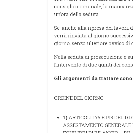
consiglio comunale, la mancanza
un’ora della seduta.
Se, anche alla ripresa dei lavori,
verrà rinviata al giorno successiv
giorno, senza ulteriore avviso di
Nella seduta di prosecuzione è suf
l’intervento di due quinti dei cons
Gli argomenti da trattare sono 
ORDINE DEL GIORNO
1)
ARTICOLI 175 E 193 DEL D.
ASSESTAMENTO GENERALE E
EQUILIBRI DI BILANCIO – BI