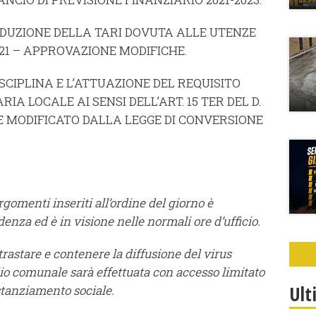
DUZIONE DELLA TARI DOVUTA ALLE UTENZE
21 – APPROVAZIONE MODIFICHE.
CIPLINA E L’ATTUAZIONE DEL REQUISITO
A LOCALE AI SENSI DELL’ART. 15 TER DEL D.
COME MODIFICATO DALLA LEGGE DI CONVERSIONE
omenti inseriti all’ordine del giorno è
denza ed è in visione nelle normali ore d’ufficio.
ntrastare e contenere la diffusione del virus
io comunale sarà effettuata con accesso limitato
Ult
istanziamento sociale.