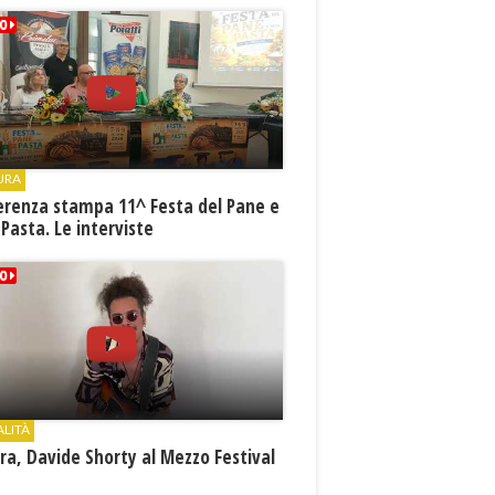
URA
erenza stampa 11^ Festa del Pane e
 Pasta. Le interviste
ALITÀ
a, Davide Shorty al Mezzo Festival