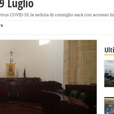
9 Luglio
virus COVID-19, la seduta di consiglio sarà con accesso lim
ra
Ult