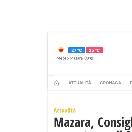
27 °C
35 °C
Meteo Mazara Oggi
ATTUALITÀ
CRONACA
Attualità
Mazara, Consig