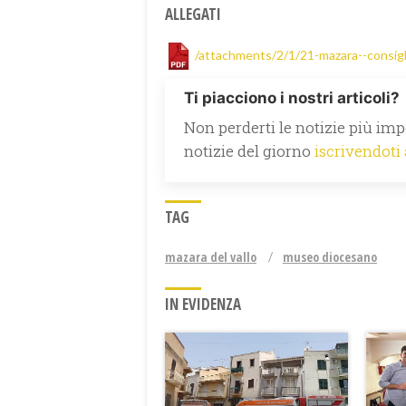
ALLEGATI
/attachments/2/1/21-mazara--consigl
Ti piacciono i nostri articoli?
Non perderti le notizie più impo
notizie del giorno
iscrivendoti
TAG
mazara del vallo
museo diocesano
IN EVIDENZA