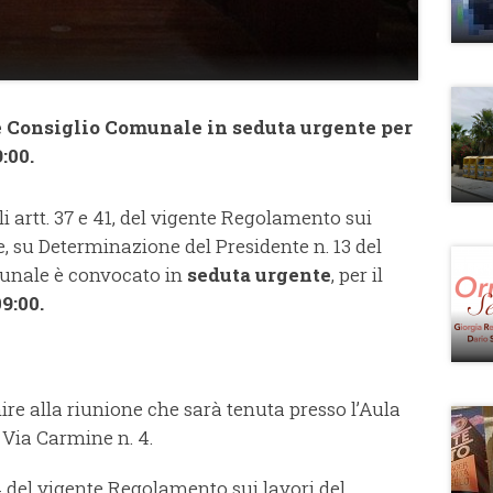
Consiglio Comunale in seduta urgente per
:00.
li artt. 37 e 41, del vigente Regolamento sui
, su Determinazione del Presidente n. 13 del
munale è convocato in
seduta urgente
, per il
9:00.
nire alla riunione che sarà tenuta presso l’Aula
n Via Carmine n. 4.
 44 del vigente Regolamento sui lavori del