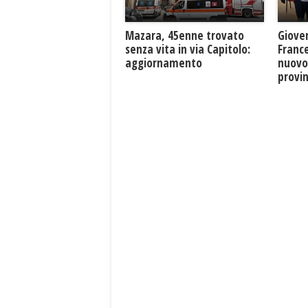
Mazara, 45enne trovato
Giove
senza vita in via Capitolo:
France
aggiornamento
nuovo
provin