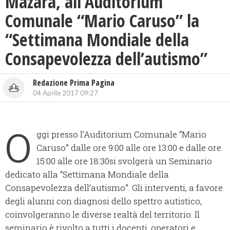
Mazara, all’Auditorium
Comunale “Mario Caruso” la
“Settimana Mondiale della
Consapevolezza dell’autismo”
Redazione Prima Pagina
04 Aprile 2017 09:27
O
ggi presso l’Auditorium Comunale “Mario
Caruso” dalle ore 9:00 alle ore 13:00 e dalle ore
15:00 alle ore 18:30
si svolgerà un Seminario
dedicato alla “Settimana Mondiale della
Consapevolezza dell’autismo”.
Gli interventi, a favore
degli alunni con diagnosi dello spettro autistico,
coinvolgeranno le diverse realtà del territorio. Il
seminario è rivolto a tutti i docenti, operatori e