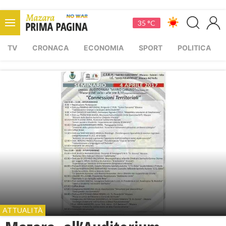
35 °C
TV
CRONACA
ECONOMIA
SPORT
POLITICA
ATTUALITÀ