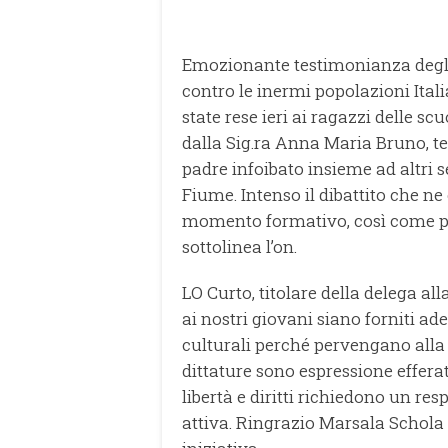
Emozionante testimonianza degli 
contro le inermi popolazioni Ital
state rese ieri ai ragazzi delle s
dalla Sig.ra Anna Maria Bruno, te
padre infoibato insieme ad altri 
Fiume. Intenso il dibattito che ne
momento formativo, così come per
sottolinea l’on.
LO Curto, titolare della delega a
ai nostri giovani siano forniti a
culturali perché pervengano all
dittature sono espressione effer
libertà e diritti richiedono un r
attiva. Ringrazio Marsala Schola