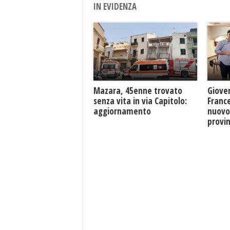
IN EVIDENZA
Mazara, 45enne trovato
Giove
senza vita in via Capitolo:
France
aggiornamento
nuovo
provin