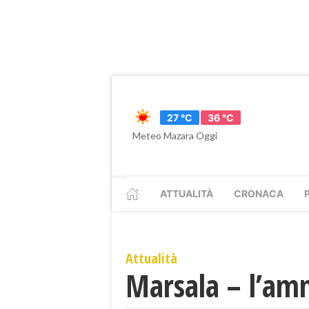
27 °C
36 °C
Meteo Mazara Oggi
ATTUALITÀ
CRONACA
Attualità
Marsala – l’amm