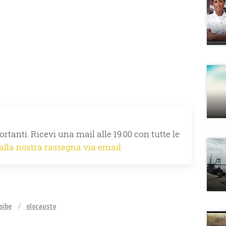
rtanti. Ricevi una mail alle 19.00 con tutte le
 alla nostra rassegna via email.
oibe
olocausto