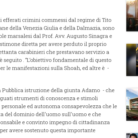
efferati crimini commessi dal regime di Tito
iane della Venezia Giulia e della Dalmazia, sono
cuole marsalesi dal Prof. Avv. Augusto Sinagra e
stimone diretta per avere perduto il proprio
settanta carabinieri che prestavano servizio a
 è seguito . “L’obiettivo fondamentale di questo
 le manifestazioni sulla Shoah, ed altre è -
lla Pubblica istruzione della giunta Adamo - che
deguati strumenti di conoscenza e stimoli
a personale ed autonoma consapevolezza che le
ata del dominio dell'uomo sull'uomo e che
esponsabile e convinto impegno di cittadinanza
 per avere sostenuto questa importante