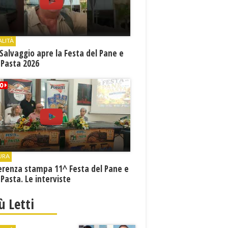
ALITÀ
Salvaggio apre la Festa del Pane e
 Pasta 2026
URA
erenza stampa 11^ Festa del Pane e
 Pasta. Le interviste
iù Letti