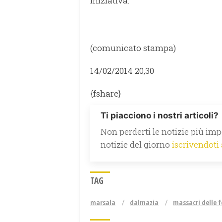
iniziativa.
(comunicato stampa)
14/02/2014 20,30
{fshare}
Ti piacciono i nostri articoli?
Non perderti le notizie più impo
notizie del giorno
iscrivendoti
TAG
marsala
dalmazia
massacri delle f