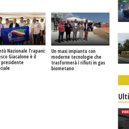
ntù Nazionale Trapani:
Un maxi impianto con
sco Giacalone è il
moderne tecnologie che
 presidente
trasformerà i rifiuti in gas
ciale
biometano
Ult