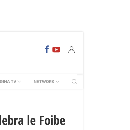
GINA TV
NETWORK
ebra le Foibe